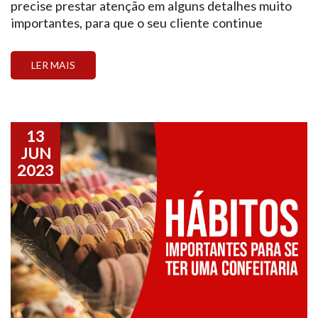
precise prestar atenção em alguns detalhes muito
importantes, para que o seu cliente continue
voltando e comprando cada vez mais. Nessa matéria
vamos te dar algumas dicas sobre como fidelizar
LER MAIS
seus clientes, assim, você terá mais lucros e novos
clientes fiéis todo dia!
13
JUN
2023