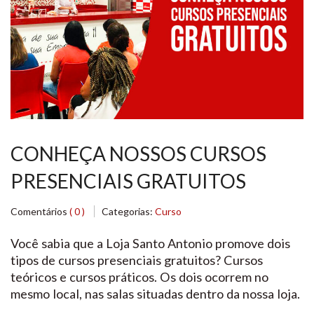
CONHEÇA NOSSOS CURSOS
PRESENCIAIS GRATUITOS
Comentários
( 0 )
Categorias:
Curso
Você sabia que a Loja Santo Antonio promove dois
tipos de cursos presenciais gratuitos? Cursos
teóricos e cursos práticos. Os dois ocorrem no
mesmo local, nas salas situadas dentro da nossa loja.
No entanto, cada um tem horário, dia e capacidade