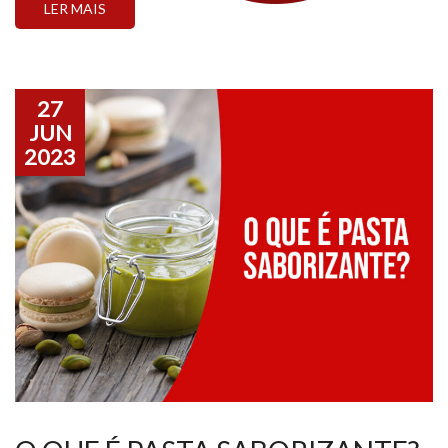
LER MAIS
27
JUN
2023