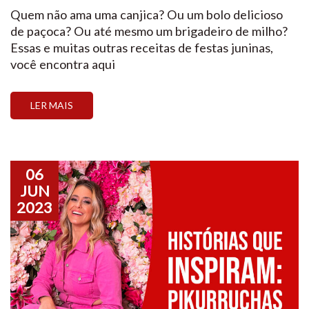
Quem não ama uma canjica? Ou um bolo delicioso
de paçoca? Ou até mesmo um brigadeiro de milho?
Essas e muitas outras receitas de festas juninas,
você encontra aqui
LER MAIS
06
JUN
2023