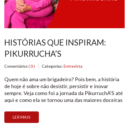
HISTÓRIAS QUE INSPIRAM:
PIKURRUCHA’S
Comentários
( 0 )
Categorias:
Entrevista
Quem não ama um brigadeiro? Pois bem, a história
de hoje é sobre não desistir, persistir e inovar
sempre. Veja como foi a jornada da PikurruchA’S até
aqui e como ela se tornou uma das maiores doceiras
do Brasil e da América Latina.
LER MAIS