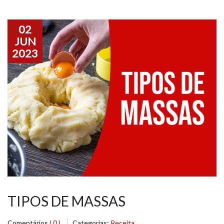
02
JUN
2023
TIPOS DE MASSAS
Comentários
( 0 )
Categorias:
Receita