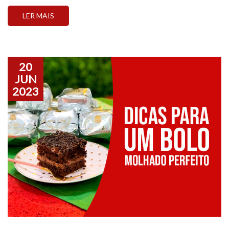
de alunos diferentes.
LER MAIS
20
JUN
2023