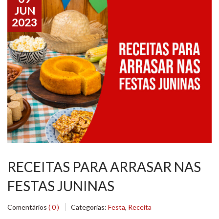
JUN
2023
RECEITAS PARA ARRASAR NAS
FESTAS JUNINAS
Comentários
( 0 )
Categorias:
Festa
,
Receita