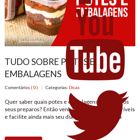
TUDO SOBRE POTES E
EMBALAGENS
Comentários
( 0 )
Categorias:
Dicas
Quer saber quais potes e embalagens usar para os
seus preparos? Então venha ver essas dicas incríveis
e facilite ainda mais seu dia a dia na confeitaria