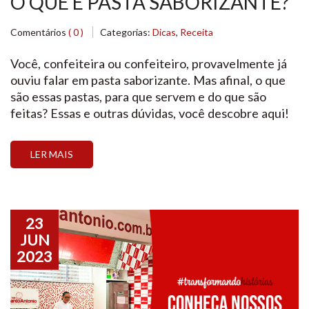
O QUE É PASTA SABORIZANTE?
Comentários
( 0 )
Categorias:
Dicas
,
Receita
Você, confeiteira ou confeiteiro, provavelmente já
ouviu falar em pasta saborizante. Mas afinal, o que
são essas pastas, para que servem e do que são
feitas? Essas e outras dúvidas, você descobre aqui!
LER MAIS
23
JUN
2023