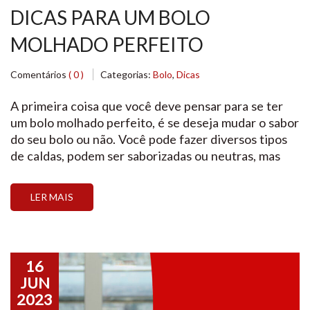
DICAS PARA UM BOLO
MOLHADO PERFEITO
Comentários
( 0 )
Categorias:
Bolo
,
Dicas
A primeira coisa que você deve pensar para se ter
um bolo molhado perfeito, é se deseja mudar o sabor
do seu bolo ou não. Você pode fazer diversos tipos
de caldas, podem ser saborizadas ou neutras, mas
existem algumas formas de preparar cada uma delas.
LER MAIS
16
JUN
2023