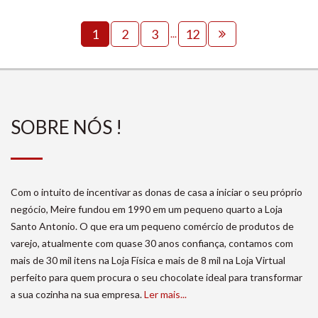
1
2
3
12
...
SOBRE NÓS !
Com o intuito de incentivar as donas de casa a iniciar o seu próprio
negócio, Meire fundou em 1990 em um pequeno quarto a Loja
Santo Antonio. O que era um pequeno comércio de produtos de
varejo, atualmente com quase 30 anos confiança, contamos com
mais de 30 mil itens na Loja Física e mais de 8 mil na Loja Virtual
perfeito para quem procura o seu chocolate ideal para transformar
a sua cozinha na sua empresa.
Ler mais...