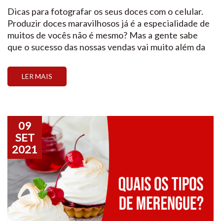
Dicas para fotografar os seus doces com o celular.
Produzir doces maravilhosos já é a especialidade de
muitos de vocês não é mesmo? Mas a gente sabe
que o sucesso das nossas vendas vai muito além da
cozinha. A vontade em saborear nossos doces
começa por uma boa apresentação, logo, hoje vamos
LER MAIS
dar algumas dicas […]
09
SET
2021