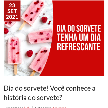
23
SET
2021
Dia do sorvete! Você conhece a
história do sorvete?
Comentários
( 0 )
Categorias:
Diversos