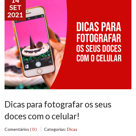
14
SET
2021
Dicas para fotografar os seus
doces com o celular!
Comentários
( 0 )
Categorias:
Dicas