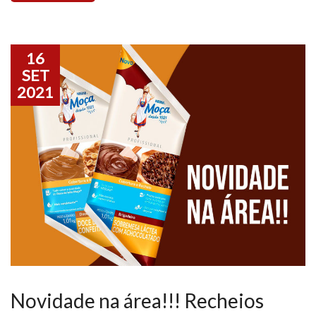
16
SET
2021
Novidade na área!!! Recheios