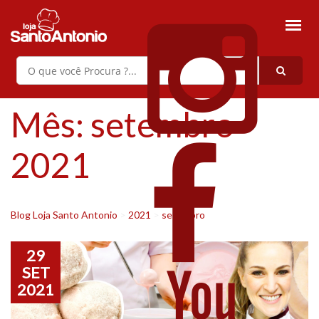
Mês:
setembro
2021
Blog Loja Santo Antonio
>
2021
>
setembro
29
SET
2021