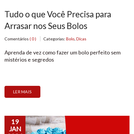
Tudo o que Você Precisa para
Arrasar nos Seus Bolos
Comentários
( 0 )
Categorias:
Bolo
,
Dicas
Aprenda de vez como fazer um bolo perfeito sem
mistérios e segredos
LER MAIS
19
JAN