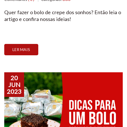
Quer fazer o bolo de crepe dos sonhos? Então leia o
artigo e confira nossas ideias!
LER MAIS
20
JUN
2023