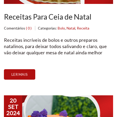
Receitas Para Ceia de Natal
Comentários
( 0 )
Categorias:
Bolo
,
Natal
,
Receita
Receitas incríveis de bolos e outros preparos
natalinos, para deixar todos salivando e claro, que
vão deixar qualquer mesa de natal ainda melhor
LER MAIS
20
SET
2024