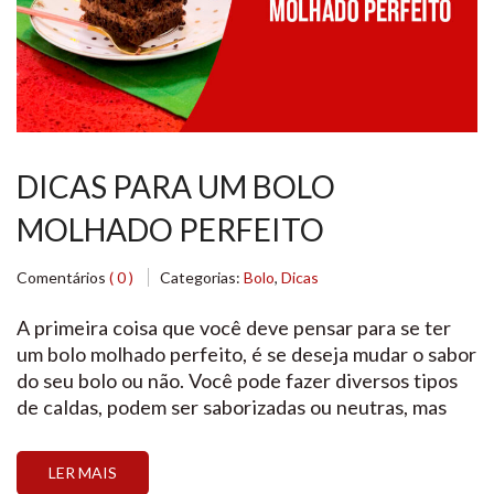
DICAS PARA UM BOLO
MOLHADO PERFEITO
Comentários
( 0 )
Categorias:
Bolo
,
Dicas
A primeira coisa que você deve pensar para se ter
um bolo molhado perfeito, é se deseja mudar o sabor
do seu bolo ou não. Você pode fazer diversos tipos
de caldas, podem ser saborizadas ou neutras, mas
existem algumas formas de preparar cada uma delas.
LER MAIS