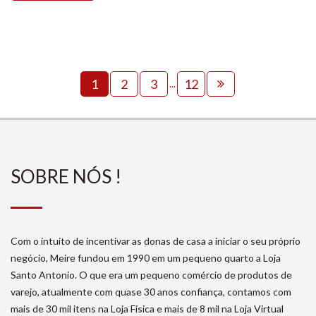
1
2
3
12
...
SOBRE NÓS !
Com o intuito de incentivar as donas de casa a iniciar o seu próprio
negócio, Meire fundou em 1990 em um pequeno quarto a Loja
Santo Antonio. O que era um pequeno comércio de produtos de
varejo, atualmente com quase 30 anos confiança, contamos com
mais de 30 mil itens na Loja Física e mais de 8 mil na Loja Virtual