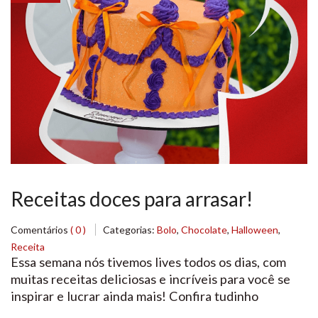
Receitas doces para arrasar!
Comentários
( 0 )
Categorias:
Bolo
,
Chocolate
,
Halloween
,
Receita
Essa semana nós tivemos lives todos os dias, com
muitas receitas deliciosas e incríveis para você se
inspirar e lucrar ainda mais! Confira tudinho