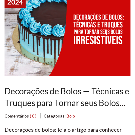
2024
Decorações de Bolos — Técnicas e
Truques para Tornar seus Bolos
Irresistíveis
Comentários
( 0 )
Categorias:
Bolo
Decorações de bolos: leia o artigo para conhecer