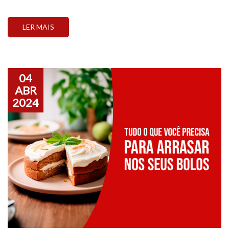
LER MAIS
04
ABR
2024