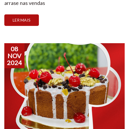
arrase nas vendas
LER MAIS
08
NOV
2024