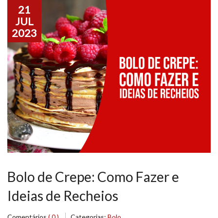
21
JUL
2023
Bolo de Crepe: Como Fazer e
Ideias de Recheios
Comentários
( 0 )
Categorias:
Bolo