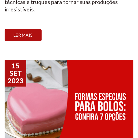
técnicas e truques para tornar suas produções
irresistíveis.
LER MAIS
15
SET
2023