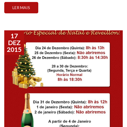
LER MAIS
17
DEZ
2015