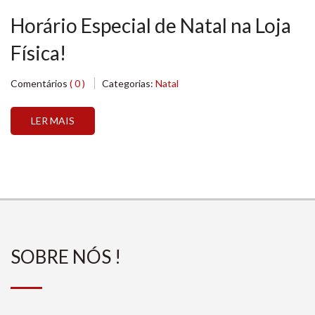
Horário Especial de Natal na Loja
Física!
Comentários
( 0 )
Categorias:
Natal
LER MAIS
SOBRE NÓS !