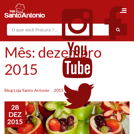
Mês:
dezembro
2015
Blog Loja Santo Antonio
>
2015
>
dezembro
28
DEZ
2015