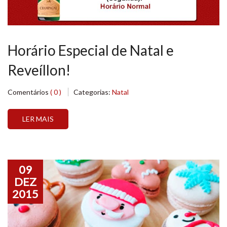
Horário Especial de Natal e
Reveíllon!
Comentários
( 0 )
Categorias:
Natal
LER MAIS
09
DEZ
2015