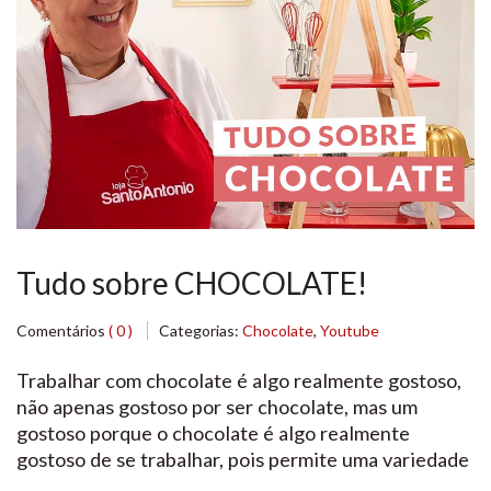
Tudo sobre CHOCOLATE!
Comentários
( 0 )
Categorias:
Chocolate
,
Youtube
Trabalhar com chocolate é algo realmente gostoso,
não apenas gostoso por ser chocolate, mas um
gostoso porque o chocolate é algo realmente
gostoso de se trabalhar, pois permite uma variedade
de coisas para se fazer. Pensando em quem trabalha