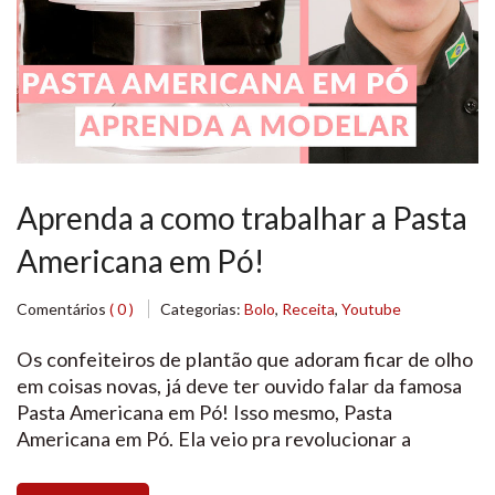
Aprenda a como trabalhar a Pasta
Americana em Pó!
Comentários
( 0 )
Categorias:
Bolo
,
Receita
,
Youtube
Os confeiteiros de plantão que adoram ficar de olho
em coisas novas, já deve ter ouvido falar da famosa
Pasta Americana em Pó! Isso mesmo, Pasta
Americana em Pó. Ela veio pra revolucionar a
confeitaria. Atualmente existem três cores: Branca,
Vermelha e Preta. Possui alto rendimento, maior