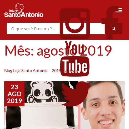
Mês:
agosto 2019
Blog Loja Santo Antonio
>
2019
>
agosto
23
AGO
2019