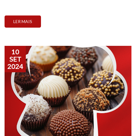
LER MAIS
10
SET
2024