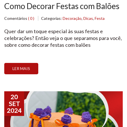
Como Decorar Festas com Balões
Comentários
( 0 )
Categorias:
Decoração
,
Dicas
,
Festa
Quer dar um toque especial às suas festas e
celebrações? Então veja o que separamos para você,
sobre como decorar festas com balões
LER MAIS
20
SET
2024