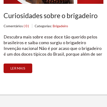
Curiosidades sobre o brigadeiro
Comentários
( 0 )
Categorias:
Brigadeiro
Descubra mais sobre esse doce tão querido pelos
brasileiros e saiba como surgiu o brigadeiro
Invenção nacional Não é por acaso que o brigadeiro
é um dos doces típicos do Brasil, porque além de ser
invensão brasileira, ele também não é tão conhecido
em outros países. Isso mesmo, nosso querido
LER MAIS
docinho foi inventado aqui no […]