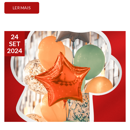
LER MAIS
24
SET
2024