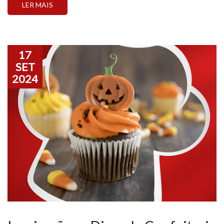
LER MAIS
17
SET
2024