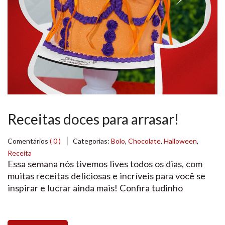
Receitas doces para arrasar!
Comentários
( 0 )
Categorias:
Bolo
,
Chocolate
,
Halloween
,
Receita
Essa semana nós tivemos lives todos os dias, com
muitas receitas deliciosas e incríveis para você se
inspirar e lucrar ainda mais! Confira tudinho