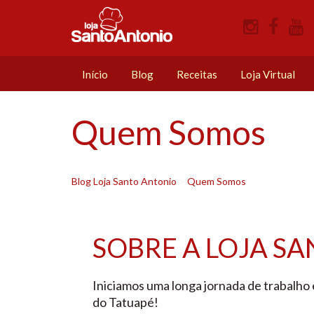
Início
Blog
Receitas
Loja Virtual
Quem Somos
Blog Loja Santo Antonio
>
Quem Somos
SOBRE A LOJA S
Iniciamos uma longa jornada de trabalho
do Tatuapé!