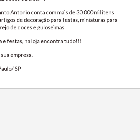
Santo Antonio conta com mais de 30.000 mil itens
 artigos de decoração para festas, miniaturas para
varejo de doces e guloseimas
 e festas, na loja encontra tudo!!!
a sua empresa.
Paulo/ SP