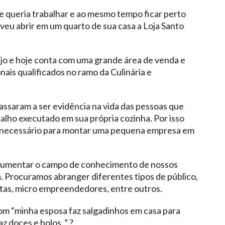
queria trabalhar e ao mesmo tempo ficar perto
lveu abrir em um quarto de sua casa a Loja Santo
ejo e hoje conta com uma grande área de venda e
onais qualificados no ramo da Culinária e
assaram a ser evidência na vida das pessoas que
alho executado em sua própria cozinha. Por isso
so necessário para montar uma pequena empresa em
aumentar o campo de conhecimento de nossos
ia. Procuramos abranger diferentes tipos de público,
stas, micro empreendedores, entre outros.
om “minha esposa faz salgadinhos em casa para
 doces e bolos..” ?