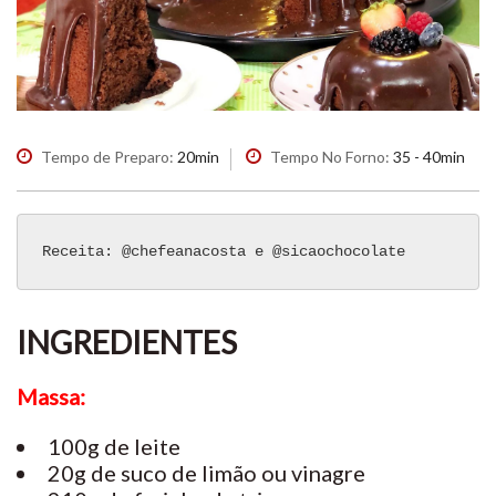
Tempo de Preparo:
20min
Tempo No Forno:
35 - 40min
Receita: @chefeanacosta e @sicaochocolate
INGREDIENTES
Massa:
100g de leite
20g de suco de limão ou vinagre