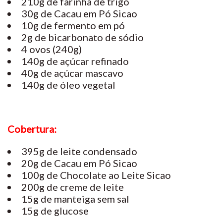
210g de farinha de trigo
30g de Cacau em Pó Sicao
10g de fermento em pó
2g de bicarbonato de sódio
4 ovos (240g)
140g de açúcar refinado
40g de açúcar mascavo
140g de óleo vegetal
Cobertura:
395g de leite condensado
20g de Cacau em Pó Sicao
100g de Chocolate ao Leite Sicao
200g de creme de leite
15g de manteiga sem sal
15g de glucose