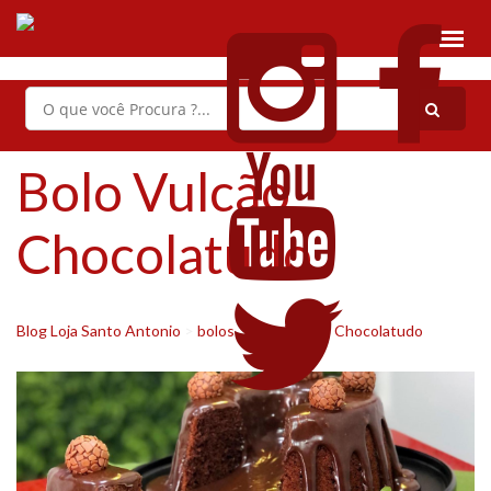
Bolo Vulcão
Chocolatudo
Blog Loja Santo Antonio
>
bolos
>
Bolo Vulcão Chocolatudo