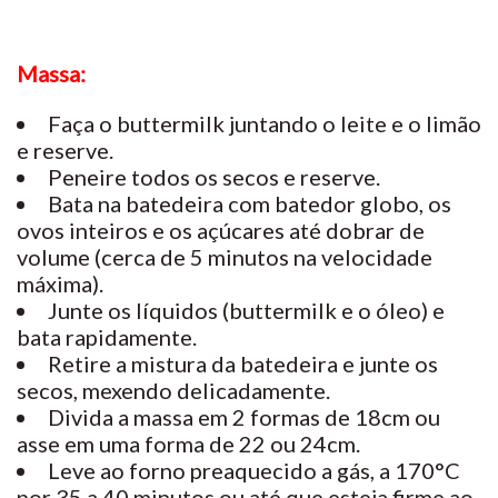
Massa:
Faça o buttermilk juntando o leite e o limão
e reserve.
Peneire todos os secos e reserve.
Bata na batedeira com batedor globo, os
ovos inteiros e os açúcares até dobrar de
volume (cerca de 5 minutos na velocidade
máxima).
Junte os líquidos (buttermilk e o óleo) e
bata rapidamente.
Retire a mistura da batedeira e junte os
secos, mexendo delicadamente.
Divida a massa em 2 formas de 18cm ou
asse em uma forma de 22 ou 24cm.
Leve ao forno preaquecido a gás, a 170°C
por 35 a 40 minutos ou até que esteja firme ao