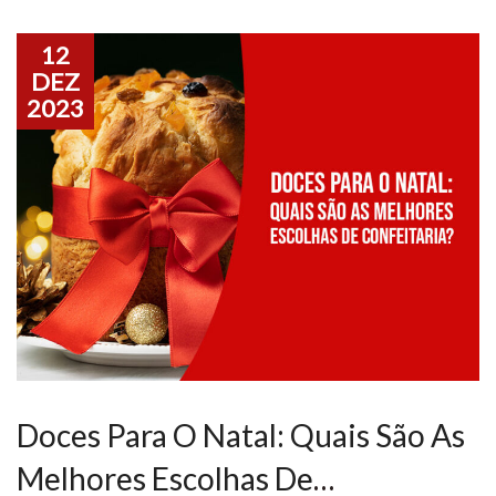
12
DEZ
2023
Doces Para O Natal: Quais São As
Melhores Escolhas De