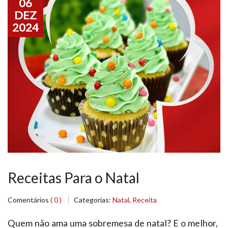
06
DEZ
2024
Receitas Para o Natal
Comentários
( 0 )
Categorias:
Natal
,
Receita
Quem não ama uma sobremesa de natal? E o melhor,