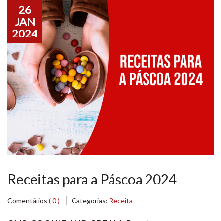
26
JAN
2024
Receitas para a Páscoa 2024
Comentários
( 0 )
Categorias:
Receita