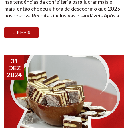
nas tendências da confeitaria para lucrar mais e
mais, então chegou a hora de descobrir o que 2025
nos reserva Receitas inclusivas e saudáveis Após a
pandemia, o assunto saúde ficou muito em alta, e
não seria diferente com a confeitaria, não é mesmo?
LER MAIS
Opções veganas, […]
31
DEZ
2024