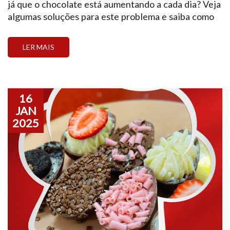
já que o chocolate está aumentando a cada dia? Veja
algumas soluções para este problema e saiba como
lucrar na Páscoa de 2025 A Páscoa é uma das datas
mais lucrativas para quem trabalha com confeitaria,
LER MAIS
artesanato e presentes personalizados. […]
16
JAN
2025