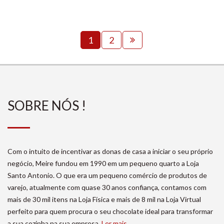
1
2
SOBRE NÓS !
Com o intuito de incentivar as donas de casa a iniciar o seu próprio
negócio, Meire fundou em 1990 em um pequeno quarto a Loja
Santo Antonio. O que era um pequeno comércio de produtos de
varejo, atualmente com quase 30 anos confiança, contamos com
mais de 30 mil itens na Loja Física e mais de 8 mil na Loja Virtual
perfeito para quem procura o seu chocolate ideal para transformar
a sua cozinha na sua empresa.
Ler mais...