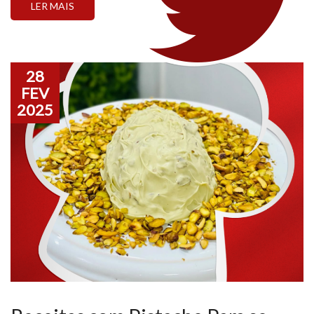
LER MAIS
compartilhar momentos especiais, […]
28
FEV
2025