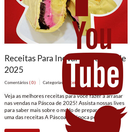
Receitas Para Inovar na Páscoa de
2025
Comentários
( 0 )
Categorias:
Receita
Veja as melhores receitas para você fazer a arrasar
nas vendas na Páscoa de 2025! Assista nossas lives
para saber mais sobre o modo de preparo de cada
uma das receitas A Páscoa é a época perfeita para
adoçar a vida e surpreender com deliciosas receitas.
Seja para presentear, vender ou simplesmente