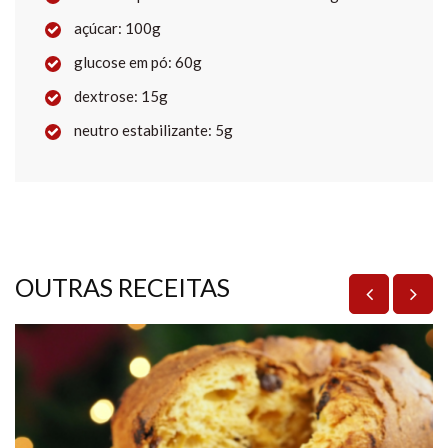
açúcar:
100g
glucose em pó:
60g
dextrose:
15g
neutro estabilizante:
5g
OUTRAS RECEITAS