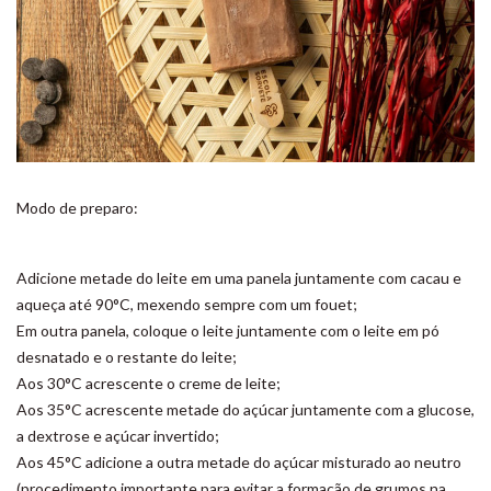
Modo de preparo:
Adicione metade do leite em uma panela juntamente com cacau e
aqueça até 90°C, mexendo sempre com um fouet;
Em outra panela, coloque o leite juntamente com o leite em pó
desnatado e o restante do leite;
Aos 30°C acrescente o creme de leite;
Aos 35°C acrescente metade do açúcar juntamente com a glucose,
a dextrose e açúcar invertido;
Aos 45°C adicione a outra metade do açúcar misturado ao neutro
(procedimento importante para evitar a formação de grumos na