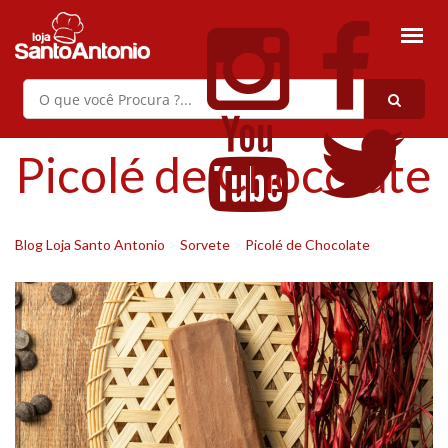
Picolé de Chocolate
Blog Loja Santo Antonio
>
Sorvete
>
Picolé de Chocolate