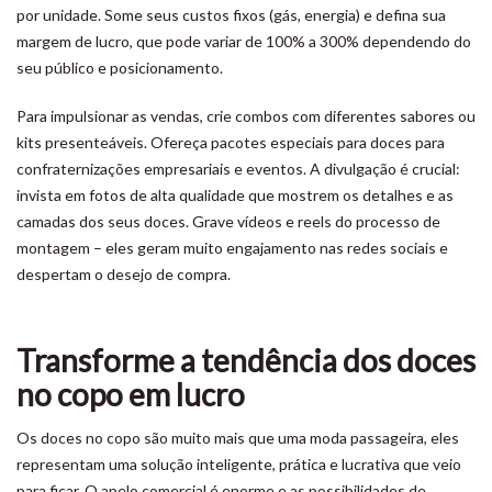
por unidade. Some seus custos fixos (gás, energia) e defina sua
margem de lucro, que pode variar de 100% a 300% dependendo do
seu público e posicionamento.
Para impulsionar as vendas, crie combos com diferentes sabores ou
kits presenteáveis. Ofereça pacotes especiais para doces para
confraternizações empresariais e eventos. A divulgação é crucial:
invista em fotos de alta qualidade que mostrem os detalhes e as
camadas dos seus doces. Grave vídeos e reels do processo de
montagem – eles geram muito engajamento nas redes sociais e
despertam o desejo de compra.
Transforme a tendência dos doces
no copo em lucro
Os doces no copo são muito mais que uma moda passageira, eles
representam uma solução inteligente, prática e lucrativa que veio
para ficar. O apelo comercial é enorme e as possibilidades de