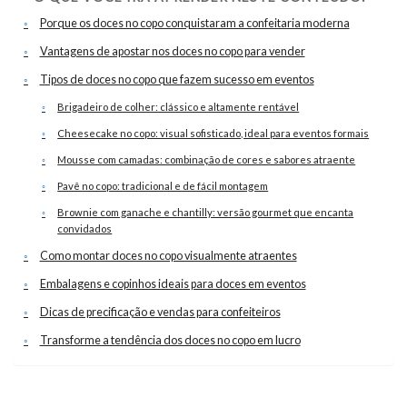
Porque os doces no copo conquistaram a confeitaria moderna
Vantagens de apostar nos doces no copo para vender
Tipos de doces no copo que fazem sucesso em eventos
Brigadeiro de colher: clássico e altamente rentável
Cheesecake no copo: visual sofisticado, ideal para eventos formais
Mousse com camadas: combinação de cores e sabores atraente
Pavê no copo: tradicional e de fácil montagem
Brownie com ganache e chantilly: versão gourmet que encanta
convidados
Como montar doces no copo visualmente atraentes
Embalagens e copinhos ideais para doces em eventos
Dicas de precificação e vendas para confeiteiros
Transforme a tendência dos doces no copo em lucro