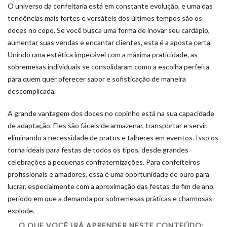
O universo da confeitaria está em constante evolução, e uma das
tendências mais fortes e versáteis dos últimos tempos são os
doces no copo. Se você busca uma forma de inovar seu cardápio,
aumentar suas vendas e encantar clientes, esta é a aposta certa.
Unindo uma estética impecável com a máxima praticidade, as
sobremesas individuais se consolidaram como a escolha perfeita
para quem quer oferecer sabor e sofisticação de maneira
descomplicada.
A grande vantagem dos doces no copinho está na sua capacidade
de adaptação. Eles são fáceis de armazenar, transportar e servir,
eliminando a necessidade de pratos e talheres em eventos. Isso os
torna ideais para festas de todos os tipos, desde grandes
celebrações a pequenas confraternizações. Para confeiteiros
profissionais e amadores, essa é uma oportunidade de ouro para
lucrar, especialmente com a aproximação das festas de fim de ano,
período em que a demanda por sobremesas práticas e charmosas
explode.
O QUE VOCÊ IRÁ APRENDER NESTE CONTEÚDO: