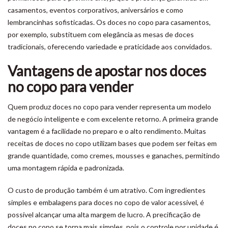
casamentos, eventos corporativos, aniversários e como
lembrancinhas sofisticadas. Os doces no copo para casamentos,
por exemplo, substituem com elegância as mesas de doces
tradicionais, oferecendo variedade e praticidade aos convidados.
Vantagens de apostar nos doces
no copo para vender
Quem produz doces no copo para vender representa um modelo
de negócio inteligente e com excelente retorno. A primeira grande
vantagem é a facilidade no preparo e o alto rendimento. Muitas
receitas de doces no copo utilizam bases que podem ser feitas em
grande quantidade, como cremes, mousses e ganaches, permitindo
uma montagem rápida e padronizada.
O custo de produção também é um atrativo. Com ingredientes
simples e embalagens para doces no copo de valor acessível, é
possível alcançar uma alta margem de lucro. A precificação de
doces no copo se torna mais simples, pois o controle por unidade é