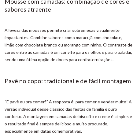
Mousse com camadas: combinação de cores e
sabores atraente
A leveza das mousses permite criar sobremesas visualmente
impactantes. Combine sabores como maracujá com chocolate,
limão com chocolate branco ou morango com ninho. O contraste de
cores entre as camadas é um convite para os olhos e para o paladar,
sendo uma ótima opção de doces para confraternizações.
Pavê no copo: tradicional e de fácil montagem
“É pavê ou pra comer?” A resposta é: para comer e vender muito! A
versão individual desse clássico das festas de família é puro
conforto. A montagem em camadas de biscoito e creme é simples e
o resultado final é sempre delicioso e muito procurado,
especialmente em datas comemorativas.