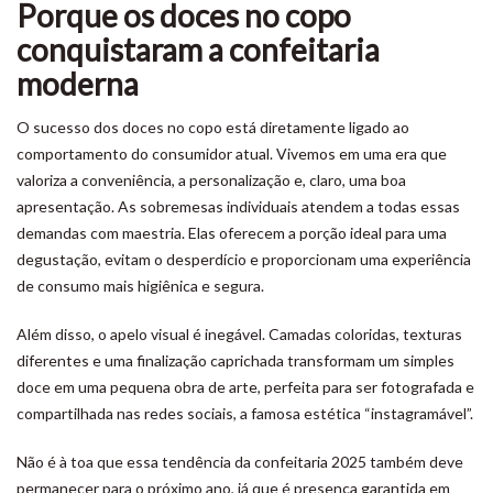
Porque os doces no copo
conquistaram a confeitaria
moderna
O sucesso dos doces no copo está diretamente ligado ao
comportamento do consumidor atual. Vivemos em uma era que
valoriza a conveniência, a personalização e, claro, uma boa
apresentação. As sobremesas individuais atendem a todas essas
demandas com maestria. Elas oferecem a porção ideal para uma
degustação, evitam o desperdício e proporcionam uma experiência
de consumo mais higiênica e segura.
Além disso, o apelo visual é inegável. Camadas coloridas, texturas
diferentes e uma finalização caprichada transformam um simples
doce em uma pequena obra de arte, perfeita para ser fotografada e
compartilhada nas redes sociais, a famosa estética “instagramável”.
Não é à toa que essa tendência da confeitaria 2025 também deve
permanecer para o próximo ano, já que é presença garantida em