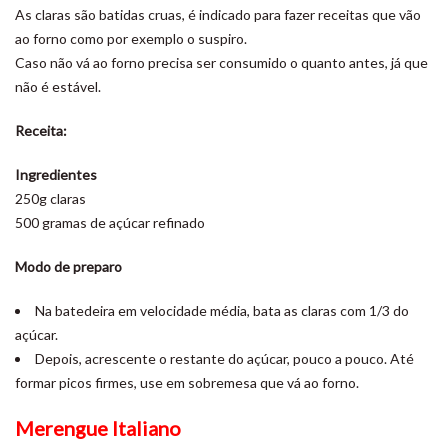
As claras são batidas cruas, é indicado para fazer receitas que vão
ao forno como por exemplo o suspiro.
Caso não vá ao forno precisa ser consumido o quanto antes, já que
não é estável.
Receita:
Ingredientes
250g claras
500 gramas de açúcar refinado
Modo de preparo
Na batedeira em velocidade média, bata as claras com 1/3 do
açúcar.
Depois, acrescente o restante do açúcar, pouco a pouco. Até
formar picos firmes, use em sobremesa que vá ao forno.
Merengue Italiano