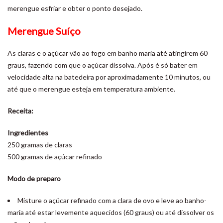
merengue esfriar e obter o ponto desejado.
Merengue Suíço
As claras e o açúcar vão ao fogo em banho maria até atingirem 60
graus, fazendo com que o açúcar dissolva. Após é só bater em
velocidade alta na batedeira por aproximadamente 10 minutos, ou
até que o merengue esteja em temperatura ambiente.
Receita:
Ingredientes
250 gramas de claras
500 gramas de açúcar refinado
Modo de preparo
Misture o açúcar refinado com a clara de ovo e leve ao banho-
maria até estar levemente aquecidos (60 graus) ou até dissolver os