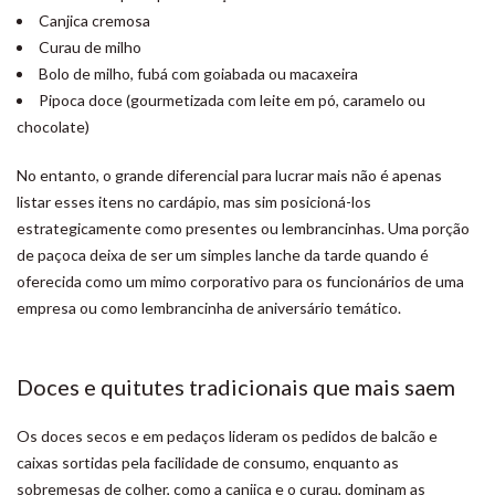
Canjica cremosa
Curau de milho
Bolo de milho, fubá com goiabada ou macaxeira
Pipoca doce (gourmetizada com leite em pó, caramelo ou
chocolate)
No entanto, o grande diferencial para lucrar mais não é apenas
listar esses itens no cardápio, mas sim posicioná-los
estrategicamente como presentes ou lembrancinhas. Uma porção
de paçoca deixa de ser um simples lanche da tarde quando é
oferecida como um mimo corporativo para os funcionários de uma
empresa ou como lembrancinha de aniversário temático.
Doces e quitutes tradicionais que mais saem
Os doces secos e em pedaços lideram os pedidos de balcão e
caixas sortidas pela facilidade de consumo, enquanto as
sobremesas de colher, como a canjica e o curau, dominam as