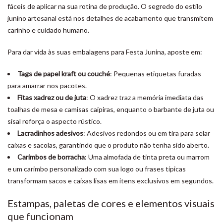
fáceis de aplicar na sua rotina de produção. O segredo do estilo
junino artesanal está nos detalhes de acabamento que transmitem
carinho e cuidado humano.
Para dar vida às suas embalagens para Festa Junina, aposte em:
Tags de papel kraft ou couché
: Pequenas etiquetas furadas
para amarrar nos pacotes.
Fitas xadrez ou de juta
: O xadrez traz a memória imediata das
toalhas de mesa e camisas caipiras, enquanto o barbante de juta ou
sisal reforça o aspecto rústico.
Lacradinhos adesivos
: Adesivos redondos ou em tira para selar
caixas e sacolas, garantindo que o produto não tenha sido aberto.
Carimbos de borracha
: Uma almofada de tinta preta ou marrom
e um carimbo personalizado com sua logo ou frases típicas
transformam sacos e caixas lisas em itens exclusivos em segundos.
Estampas, paletas de cores e elementos visuais
que funcionam