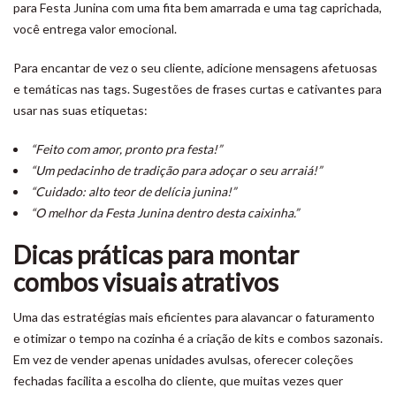
para Festa Junina com uma fita bem amarrada e uma tag caprichada,
você entrega valor emocional.
Para encantar de vez o seu cliente, adicione mensagens afetuosas
e temáticas nas tags. Sugestões de frases curtas e cativantes para
usar nas suas etiquetas:
“Feito com amor, pronto pra festa!”
“Um pedacinho de tradição para adoçar o seu arraiá!”
“Cuidado: alto teor de delícia junina!”
“O melhor da Festa Junina dentro desta caixinha.”
Dicas práticas para montar
combos visuais atrativos
Uma das estratégias mais eficientes para alavancar o faturamento
e otimizar o tempo na cozinha é a criação de kits e combos sazonais.
Em vez de vender apenas unidades avulsas, oferecer coleções
fechadas facilita a escolha do cliente, que muitas vezes quer