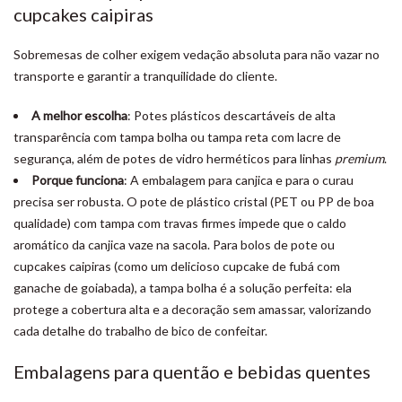
cupcakes caipiras
Sobremesas de colher exigem vedação absoluta para não vazar no
transporte e garantir a tranquilidade do cliente.
A melhor escolha
: Potes plásticos descartáveis de alta
transparência com tampa bolha ou tampa reta com lacre de
segurança, além de potes de vidro herméticos para linhas
premium
.
Porque funciona
: A embalagem para canjica e para o curau
precisa ser robusta. O pote de plástico cristal (PET ou PP de boa
qualidade) com tampa com travas firmes impede que o caldo
aromático da canjica vaze na sacola. Para bolos de pote ou
cupcakes caipiras (como um delicioso cupcake de fubá com
ganache de goiabada), a tampa bolha é a solução perfeita: ela
protege a cobertura alta e a decoração sem amassar, valorizando
cada detalhe do trabalho de bico de confeitar.
Embalagens para quentão e bebidas quentes