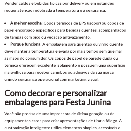
Vender caldos e bebidas típicas por delivery ou em estandes
requer atenção redobrada à temperatura e à segurança.
A melhor escolha
: Copos térmicos de EPS (isopor) ou copos de
papel encorpado específicos para bebidas quentes, acompanhados
de tampas com bico ou vedação antivazamento.
Porque funciona
: A embalagem para quentão ou vinho quente
deve manter a temperatura elevada por mais tempo sem queimar
as mãos do consumidor. Os copos de papel de parede dupla ou
térmica oferecem excelente isolamento e possuem uma superfície
maravilhosa para receber carimbos ou adesivos da sua marca,
unindo segurança operacional com marketing visual.
Como decorar e personalizar
embalagens para Festa Junina
Você não precisa de uma impressora de última geração ou de
equipamentos caros para criar apresentações de tirar o fôlego. A
customização inteligente utiliza elementos simples, acessíveis e