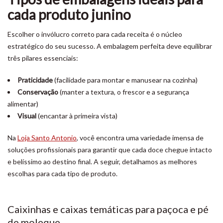
cada produto junino
Escolher o invólucro correto para cada receita é o núcleo
estratégico do seu sucesso. A embalagem perfeita deve equilibrar
três pilares essenciais:
Praticidade
(facilidade para montar e manusear na cozinha)
Conservação
(manter a textura, o frescor e a segurança
alimentar)
Visual
(encantar à primeira vista)
Na
Loja Santo Antonio
, você encontra uma variedade imensa de
soluções profissionais para garantir que cada doce chegue intacto
e belíssimo ao destino final. A seguir, detalhamos as melhores
escolhas para cada tipo de produto.
Caixinhas e caixas temáticas para paçoca e pé
de moleque