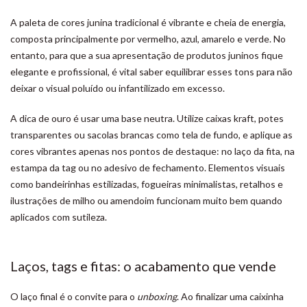
A paleta de cores junina tradicional é vibrante e cheia de energia,
composta principalmente por vermelho, azul, amarelo e verde. No
entanto, para que a sua apresentação de produtos juninos fique
elegante e profissional, é vital saber equilibrar esses tons para não
deixar o visual poluído ou infantilizado em excesso.
A dica de ouro é usar uma base neutra. Utilize caixas kraft, potes
transparentes ou sacolas brancas como tela de fundo, e aplique as
cores vibrantes apenas nos pontos de destaque: no laço da fita, na
estampa da tag ou no adesivo de fechamento. Elementos visuais
como bandeirinhas estilizadas, fogueiras minimalistas, retalhos e
ilustrações de milho ou amendoim funcionam muito bem quando
aplicados com sutileza.
Laços, tags e fitas: o acabamento que vende
O laço final é o convite para o
unboxing
. Ao finalizar uma caixinha