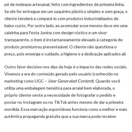
pé de moleque artesanal, feito com ingredientes de primeira linha.
Se ele for entregue em um saquinho plástico simples e sem graça, o
cliente tenderá a compará-lo com produtos industrializados de
baixo custo. Por outro lado, ao acomodar esse mesmo doce em uma
caixinha para Festa Junina com design rústico e um visor
transparente, o item é instantaneamente elevado à categoria de
produto
premium
ou presenteável. O cliente não questiona o
preço, pois enxerga o cuidado, a higiene e a dedicação aplicados ali.
Outro fator decisivo nos dias de hoje é o impacto das redes sociais.
Vivemos a era do conteúdo gerado pelo usuário (conhecido no
marketing como UGC –
User Generated Content
). Quando você
utiliza uma embalagem temática para arraial bem elaborada, o
próprio cliente sente a necessidade de fotografar o pedido e
postar no Instagram ou no TikTok antes mesmo de dar a primeira
mordida. Essa marcação espontânea funciona como a melhor e mais
autêntica propaganda gratuita que a sua marca pode receber.