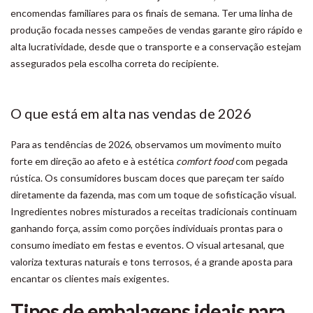
encomendas familiares para os finais de semana. Ter uma linha de
produção focada nesses campeões de vendas garante giro rápido e
alta lucratividade, desde que o transporte e a conservação estejam
assegurados pela escolha correta do recipiente.
O que está em alta nas vendas de 2026
Para as tendências de 2026, observamos um movimento muito
forte em direção ao afeto e à estética
comfort food
com pegada
rústica. Os consumidores buscam doces que pareçam ter saído
diretamente da fazenda, mas com um toque de sofisticação visual.
Ingredientes nobres misturados a receitas tradicionais continuam
ganhando força, assim como porções individuais prontas para o
consumo imediato em festas e eventos. O visual artesanal, que
valoriza texturas naturais e tons terrosos, é a grande aposta para
encantar os clientes mais exigentes.
Tipos de embalagens ideais para