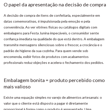
O papel da apresentação na decisão de compra
A decisão de compra de itens de confeitaria, especialmente em
datas comemorativas, é impulsionada pela emoção e pela
conveniência. Ao ver vitrines físicas ou catálogos digitais com
embalagens para Festa Junina impecáveis, o consumidor sente
confiança imediata na qualidade do que está dentro. A embalagem
transmite mensagens silenciosas sobre o frescor, a crocância e o
padrão de higiene da sua cozinha. Para quem vende sob
encomenda, exibir fotos de produtos com acabamentos
profissionais reduz objeções e acelera o fechamento dos pedidos.
Embalagem bonita = produto percebido como
mais valioso
Existe uma equação simples no varejo de alimentos artesanais: o
valor que o cliente está disposto a pagar é diretamente
proporcional à forma como o produto é apresentado. Uma