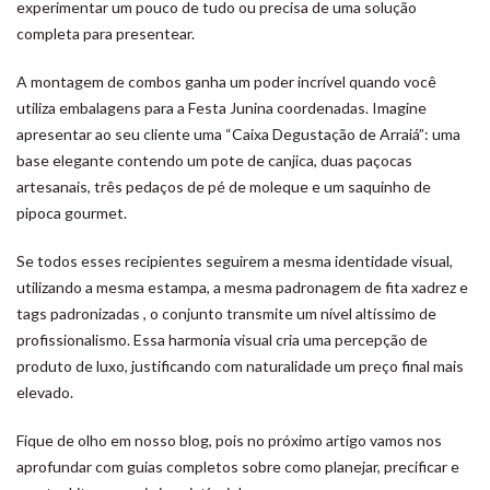
experimentar um pouco de tudo ou precisa de uma solução
completa para presentear.
A montagem de combos ganha um poder incrível quando você
utiliza embalagens para a Festa Junina coordenadas. Imagine
apresentar ao seu cliente uma “Caixa Degustação de Arraiá”: uma
base elegante contendo um pote de canjica, duas paçocas
artesanais, três pedaços de pé de moleque e um saquinho de
pipoca gourmet.
Se todos esses recipientes seguirem a mesma identidade visual,
utilizando a mesma estampa, a mesma padronagem de fita xadrez e
tags padronizadas , o conjunto transmite um nível altíssimo de
profissionalismo. Essa harmonia visual cria uma percepção de
produto de luxo, justificando com naturalidade um preço final mais
elevado.
Fique de olho em nosso blog, pois no próximo artigo vamos nos
aprofundar com guias completos sobre como planejar, precificar e