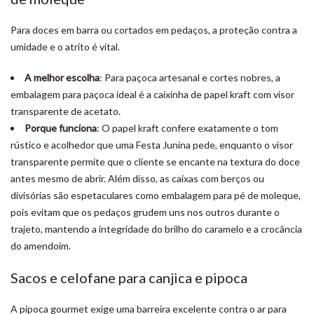
Para doces em barra ou cortados em pedaços, a proteção contra a
umidade e o atrito é vital.
A melhor escolha
: Para paçoca artesanal e cortes nobres, a
embalagem para paçoca ideal é a caixinha de papel kraft com visor
transparente de acetato.
Porque funciona
: O papel kraft confere exatamente o tom
rústico e acolhedor que uma Festa Junina pede, enquanto o visor
transparente permite que o cliente se encante na textura do doce
antes mesmo de abrir. Além disso, as caixas com berços ou
divisórias são espetaculares como embalagem para pé de moleque,
pois evitam que os pedaços grudem uns nos outros durante o
trajeto, mantendo a integridade do brilho do caramelo e a crocância
do amendoim.
Sacos e celofane para canjica e pipoca
A pipoca gourmet exige uma barreira excelente contra o ar para