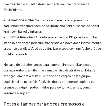
não murchar, enquanto itens secos de volume precisam de
flexibilidade.
A melhor escolha
: Sacos de celofane de alta gramatura,
saquinhos transparentes de polipropileno (PP) ou sacos de papel
kraft com barreira interna.
Porque funciona
: O celofane e o plástico PP garantem brilho
intenso e vedação perfeita, mantendo a pipoca doce incrivelmente
crocante por dias. Você pode finalizar o topo com um fecho prático
ou fita decorada.
No caso de porções secas para lembrancinhas, utilizar sacos
transparentes permite criar camadas visuais atrativas. Nota de
atenção: embora o subtítulo mencione canjica neste grupo
tradicional de materiais flexíveis, doces puramente líquidos ou
cremosos exigem potes rígidos para evitar acidentes, como
veremos a seguir.
Potes e tampas para doces cremosos e