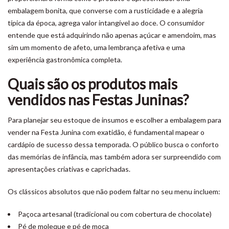
embalagem bonita, que converse com a rusticidade e a alegria
típica da época, agrega valor intangível ao doce. O consumidor
entende que está adquirindo não apenas açúcar e amendoim, mas
sim um momento de afeto, uma lembrança afetiva e uma
experiência gastronômica completa.
Quais são os produtos mais
vendidos nas Festas Juninas?
Para planejar seu estoque de insumos e escolher a embalagem para
vender na Festa Junina com exatidão, é fundamental mapear o
cardápio de sucesso dessa temporada. O público busca o conforto
das memórias de infância, mas também adora ser surpreendido com
apresentações criativas e caprichadas.
Os clássicos absolutos que não podem faltar no seu menu incluem:
Paçoca artesanal (tradicional ou com cobertura de chocolate)
Pé de moleque e pé de moça