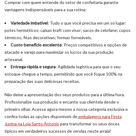
Comprar com quem entende do setor de confeitaria garante
vantagens indispensáveis para a sua rotina:
Variedade imbatível
: Tudo o que você precisa em um só lugar:
potes herméticos; caixas kraft com visor; sacos de celofane; copos
térmicos; fitas decorativas; formas forneáveis.
Custo-benefício excelente
: Preços competitivos e opções de
atacado e varejo para maximizar os lucros da sua produção
artesanal.
Entrega rápida e segura
: Agilidade logística para que o seu
estoque chegue a tempo, permitindo que você foque 100% na
preparação das suas deliciosas receitas.
Não deixe a apresentação dos seus produtos para a última hora.
Profissionalize sua produção e encante sua clientela desde o
primeiro olhar. Acesse agora mesmo a nossa categoria exclusiva e
confira todas as opções disponíveis de
embalagens para Festa
Junina na Loja Santo Antonio
para transformar os seus doces
típicos em verdadeiros sucessos de vendas neste arraiá!