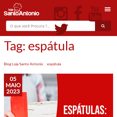
Tag:
espátula
Blog Loja Santo Antonio
>
espátula
05
MAIO
2023