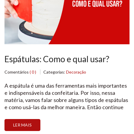
Espátulas: Como e qual usar?
Comentários
( 0 )
Categorias:
Decoração
A espátula é uma das ferramentas mais importantes
e indispensáveis da confeitaria. Por isso, nessa
matéria, vamos falar sobre alguns tipos de espátulas
e como usá-las da melhor maneira. Então continue
por aqui e aprenda ainda mais com a gente!
LER MAIS