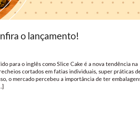
nfira o lançamento!
do para o inglês como Slice Cake é a nova tendência na
echeios cortados em fatias individuais, super práticas d
so, o mercado percebeu a importância de ter embalagens
…]