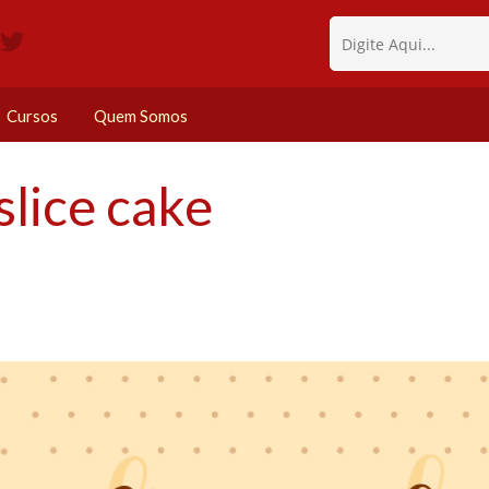
Cursos
Quem Somos
lice cake