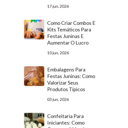
17 jun, 2026
Como Criar Combos E
Kits Temáticos Para
Festas Juninas E
Aumentar O Lucro
10 jun, 2026
Embalagens Para
Festas Juninas: Como
Valorizar Seus
Produtos Típicos
03 jun, 2026
Confeitaria Para
Iniciantes: Como