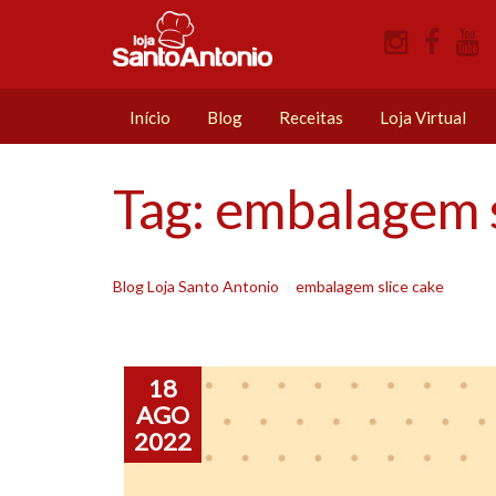
Início
Blog
Receitas
Loja Virtual
Tag:
embalagem s
Blog Loja Santo Antonio
>
embalagem slice cake
18
AGO
2022