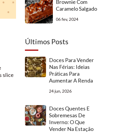
Brownie Com
Caramelo Salgado
06 fev, 2024
Últimos Posts
Doces Para Vender
Nas Férias: Ideias
e
Práticas Para
 slice
Aumentar A Renda
24 jun, 2026
Doces Quentes E
Sobremesas De
Inverno: O Que
Vender Na Estação