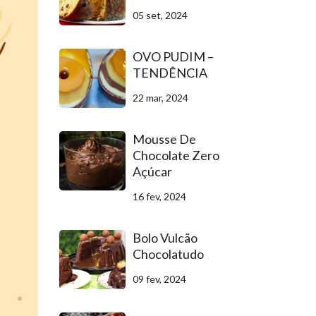
05 set, 2024
OVO PUDIM –
TENDÊNCIA
22 mar, 2024
Mousse De
Chocolate Zero
Açúcar
16 fev, 2024
Bolo Vulcão
Chocolatudo
09 fev, 2024