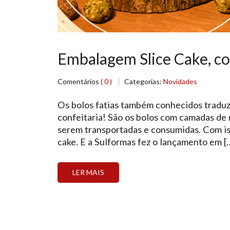
Embalagem Slice Cake, co
Comentários
( 0 )
Categorias:
Novidades
Os bolos fatias também conhecidos traduzi
confeitaria! São os bolos com camadas de r
serem transportadas e consumidas. Com is
cake. E a Sulformas fez o lançamento em [
LER MAIS