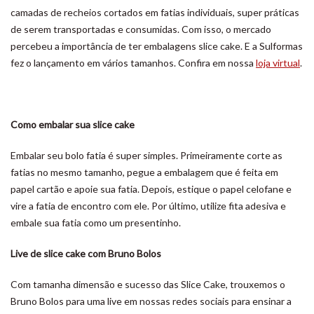
camadas de recheios cortados em fatias individuais, super práticas
de serem transportadas e consumidas. Com isso, o mercado
percebeu a importância de ter embalagens slice cake. E a Sulformas
fez o lançamento em vários tamanhos. Confira em nossa
loja virtual
.
Como embalar sua slice cake
Embalar seu bolo fatia é super simples. Primeiramente corte as
fatias no mesmo tamanho, pegue a embalagem que é feita em
papel cartão e apoie sua fatia. Depois, estique o papel celofane e
vire a fatia de encontro com ele. Por último, utilize fita adesiva e
embale sua fatia como um presentinho.
Live de slice cake com Bruno Bolos
Com tamanha dimensão e sucesso das Slice Cake, trouxemos o
Bruno Bolos para uma live em nossas redes sociais para ensinar a