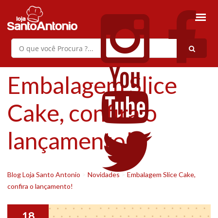
Embalagem Slice
Cake, confira o
lançamento!
Blog Loja Santo Antonio
>
Novidades
>
Embalagem Slice Cake,
confira o lançamento!
18