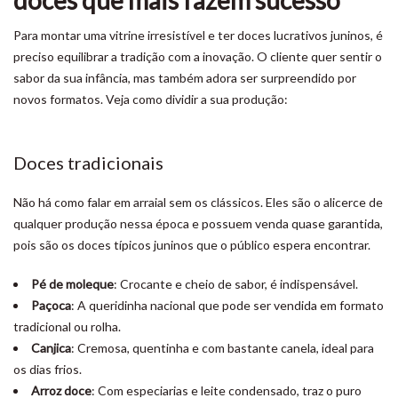
doces que mais fazem sucesso
Para montar uma vitrine irresistível e ter doces lucrativos juninos, é
preciso equilibrar a tradição com a inovação. O cliente quer sentir o
sabor da sua infância, mas também adora ser surpreendido por
novos formatos. Veja como dividir a sua produção:
Doces tradicionais
Não há como falar em arraial sem os clássicos. Eles são o alicerce de
qualquer produção nessa época e possuem venda quase garantida,
pois são os doces típicos juninos que o público espera encontrar.
Pé de moleque
: Crocante e cheio de sabor, é indispensável.
Paçoca
: A queridinha nacional que pode ser vendida em formato
tradicional ou rolha.
Canjica
: Cremosa, quentinha e com bastante canela, ideal para
os dias frios.
Arroz doce
: Com especiarias e leite condensado, traz o puro