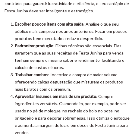
contrário, para garantir lucratividade e eficiência, o seu cardápio de
Festa Junina deve ser inteligente e estratégico.
Escolher poucos itens com alta saída
: Analise o que seu
público mais comprou nos anos anteriores. Focar em poucos
produtos bem executados reduz o desperdício.
Padronizar produção
: Fichas técnicas são essenciais. Elas
garantem que as suas receitas de Festa Junina para venda
tenham sempre o mesmo sabor e rendimento, facilitando o
cálculo de custos e lucros.
Trabalhar combos
: Incentive a compra de maior volume
oferecendo caixas degustação que misturem os produtos
mais baratos com os premium.
Aproveitar insumos em mais de um produto
: Compre
ingredientes versáteis. O amendoim, por exemplo, pode ser
usado no pé de moleque, no recheio do bolo no pote, no
brigadeiro e para decorar sobremesas. Isso otimiza o estoque
e aumenta a margem de lucro em doces de Festa Junina para
vender.