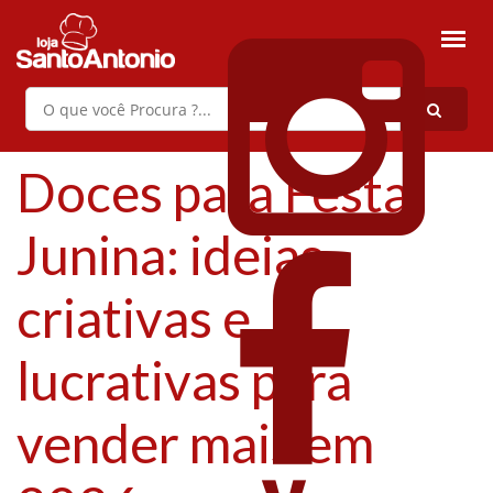
Doces para Festa
Junina: ideias
criativas e
lucrativas para
vender mais em