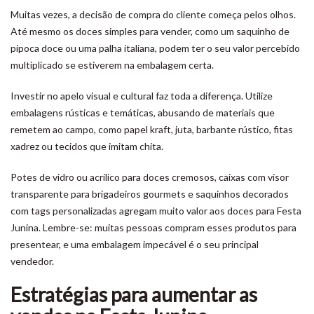
Muitas vezes, a decisão de compra do cliente começa pelos olhos.
Até mesmo os doces simples para vender, como um saquinho de
pipoca doce ou uma palha italiana, podem ter o seu valor percebido
multiplicado se estiverem na embalagem certa.
Investir no apelo visual e cultural faz toda a diferença. Utilize
embalagens rústicas e temáticas, abusando de materiais que
remetem ao campo, como papel kraft, juta, barbante rústico, fitas
xadrez ou tecidos que imitam chita.
Potes de vidro ou acrílico para doces cremosos, caixas com visor
transparente para brigadeiros gourmets e saquinhos decorados
com tags personalizadas agregam muito valor aos doces para Festa
Junina. Lembre-se: muitas pessoas compram esses produtos para
presentear, e uma embalagem impecável é o seu principal
vendedor.
Estratégias para aumentar as