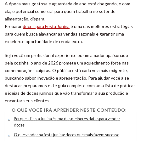
A época mais gostosa e aguardada do ano está chegando, e com
ela, o potencial comercial para quem trabalha no setor de
alimentação, dispara.
Preparar
doces para Festa Junina
é uma das melhores estratégias
para quem busca alavancar as vendas sazonais e garantir uma
excelente oportunidade de renda extra.
Seja você um profissional experiente ou um amador apaixonado
pela cozinha, o ano de 2026 promete um aquecimento forte nas
comemorações caipiras. O público está cada vez mais exigente,
buscando sabor, inovação e apresentação. Para ajudar você a se
destacar, preparamos este guia completo com uma lista de práticas
e ideias de doces juninos que vão transformar a sua produção e
encantar seus clientes.
O QUE VOCÊ IRÁ APRENDER NESTE CONTEÚDO:
Porque a Festa Junina é uma das melhores datas para vender
doces
O que vender na festa junina: doces que mais fazem sucesso