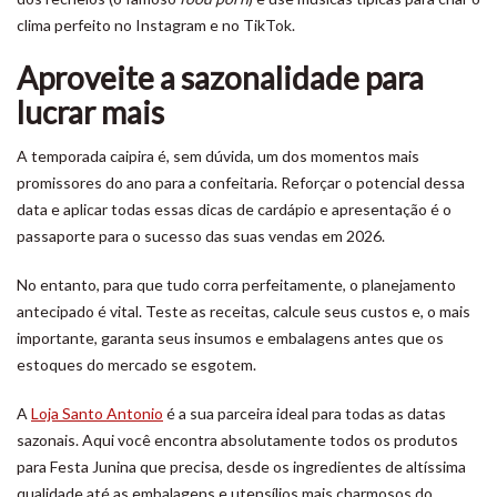
clima perfeito no Instagram e no TikTok.
Aproveite a sazonalidade para
lucrar mais
A temporada caipira é, sem dúvida, um dos momentos mais
promissores do ano para a confeitaria. Reforçar o potencial dessa
data e aplicar todas essas dicas de cardápio e apresentação é o
passaporte para o sucesso das suas vendas em 2026.
No entanto, para que tudo corra perfeitamente, o planejamento
antecipado é vital. Teste as receitas, calcule seus custos e, o mais
importante, garanta seus insumos e embalagens antes que os
estoques do mercado se esgotem.
A
Loja Santo Antonio
é a sua parceira ideal para todas as datas
sazonais. Aqui você encontra absolutamente todos os produtos
para Festa Junina que precisa, desde os ingredientes de altíssima
qualidade até as embalagens e utensílios mais charmosos do