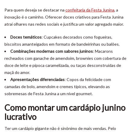
Para quem deseja se destacar na
confeitaria da Festa Junina
, a
inovação é o caminho. Oferecer doces criativos para Festa Junina
atrai olhares nas redes sociais e justifica um valor agregado maior.
Doces temáticos
: Cupcakes decorados como fogueiras,
biscoitos amanteigados em formato de bandeirinhas ou balões.
Combinações modernas com sabores juninos
: Macarons
recheados com ganache de amendoim, brownies com cobertura de
doce de leite e pipoca caramelizada, ou taças desconstruídas de
maçã do amor.
Apresentações diferenciadas
: Copos da felicidade com
camadas de bolo, amendoim e cremes típicos, elevando as
sobremesas de Festa Junina a um nível gourmet.
Como montar um cardápio junino
lucrativo
Ter um cardápio gigante não é sinônimo de mais vendas. Pelo