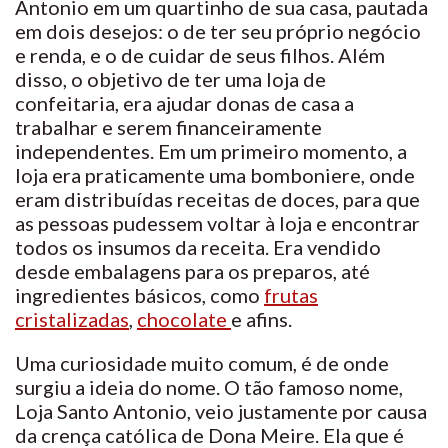
Antonio em um quartinho de sua casa, pautada
em dois desejos: o de ter seu próprio negócio
e renda, e o de cuidar de seus filhos. Além
disso, o objetivo de ter uma loja de
confeitaria, era ajudar donas de casa a
trabalhar e serem financeiramente
independentes. Em um primeiro momento, a
loja era praticamente uma bomboniere, onde
eram distribuídas receitas de doces, para que
as pessoas pudessem voltar à loja e encontrar
todos os insumos da receita. Era vendido
desde embalagens para os preparos, até
ingredientes básicos, como
frutas
cristalizadas
,
chocolate
e afins.
Uma curiosidade muito comum, é de onde
surgiu a ideia do nome. O tão famoso nome,
Loja Santo Antonio, veio justamente por causa
da crença católica de Dona Meire. Ela que é