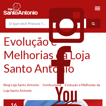
Evolução e
Melhorias da Loja
Santo Antonio
Blog Loja Santo Antonio
>
Institucional
>
Evolução e Melhorias da
Loja Santo Antonio
16