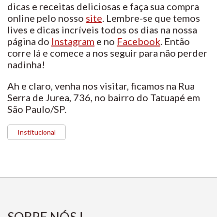
dicas e receitas deliciosas e faça sua compra
online pelo nosso
site
. Lembre-se que temos
lives e dicas incríveis todos os dias na nossa
página do
Instagram
e no
Facebook
. Então
corre lá e comece a nos seguir para não perder
nadinha!
Ah e claro, venha nos visitar, ficamos na Rua
Serra de Jurea, 736, no bairro do Tatuapé em
São Paulo/SP.
Institucional
SOBRE NÓS !