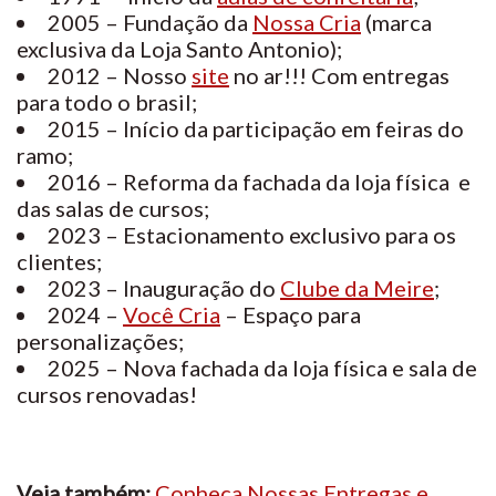
2005 – Fundação da
Nossa Cria
(marca
exclusiva da Loja Santo Antonio);
2012 – Nosso
site
no ar!!! Com entregas
para todo o brasil;
2015 – Início da participação em feiras do
ramo;
2016 – Reforma da fachada da loja física e
das salas de cursos;
2023 – Estacionamento exclusivo para os
clientes;
2023 – Inauguração do
Clube da Meire
;
2024 –
Você Cria
– Espaço para
personalizações;
2025 – Nova fachada da loja física e sala de
cursos renovadas!
Veja também:
Conheça Nossas Entregas e