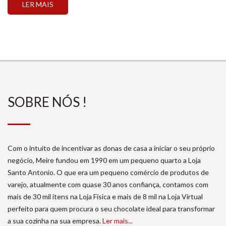
LER MAIS
mais, nada menos que […]
SOBRE NÓS !
Com o intuito de incentivar as donas de casa a iniciar o seu próprio
negócio, Meire fundou em 1990 em um pequeno quarto a Loja
Santo Antonio. O que era um pequeno comércio de produtos de
varejo, atualmente com quase 30 anos confiança, contamos com
mais de 30 mil itens na Loja Física e mais de 8 mil na Loja Virtual
perfeito para quem procura o seu chocolate ideal para transformar
a sua cozinha na sua empresa.
Ler mais...