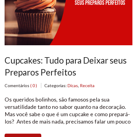
Cupcakes: Tudo para Deixar seus
Preparos Perfeitos
Comentários
( 0 )
Categorias:
Dicas
,
Receita
Os queridos bolinhos, são famosos pela sua
versatilidade tanto no sabor quanto na decoração.
Mas você sabe o que é um cupcake e como prepará-
los? Antes de mais nada, precisamos falar um pouco
sobre essa receita tão incrível e como se tornou tão
popular nos dias de hoje. Cupcake significa nada