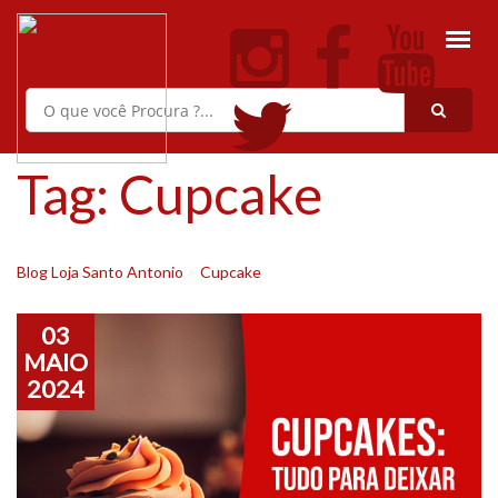
Tag:
Cupcake
Blog Loja Santo Antonio
>
Cupcake
03
MAIO
2024