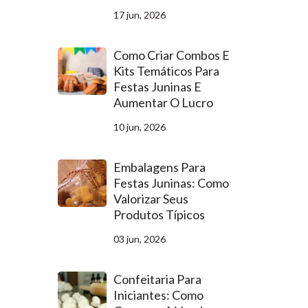
17 jun, 2026
Como Criar Combos E
Kits Temáticos Para
Festas Juninas E
Aumentar O Lucro
10 jun, 2026
Embalagens Para
Festas Juninas: Como
Valorizar Seus
Produtos Típicos
03 jun, 2026
Confeitaria Para
Iniciantes: Como