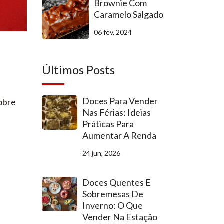
Brownie Com
Caramelo Salgado
06 fev, 2024
Últimos Posts
Doces Para Vender
obre
Nas Férias: Ideias
Práticas Para
Aumentar A Renda
24 jun, 2026
Doces Quentes E
Sobremesas De
Inverno: O Que
Vender Na Estação