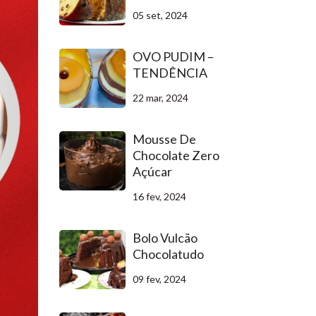
05 set, 2024
OVO PUDIM –
TENDÊNCIA
22 mar, 2024
Mousse De
Chocolate Zero
Açúcar
16 fev, 2024
Bolo Vulcão
Chocolatudo
09 fev, 2024