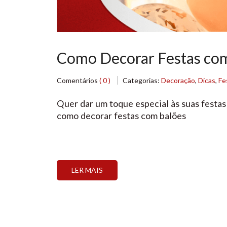
Como Decorar Festas co
Comentários
( 0 )
Categorias:
Decoração
,
Dicas
,
Fe
Quer dar um toque especial às suas festas
como decorar festas com balões
LER MAIS