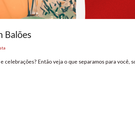
m Balões
sta
 e celebrações? Então veja o que separamos para você, s