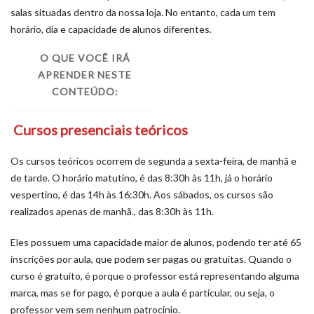
salas situadas dentro da nossa loja. No entanto, cada um tem
horário, dia e capacidade de alunos diferentes.
O QUE VOCÊ IRÁ
Cursos presenciais teóricos
APRENDER NESTE
CONTEÚDO:
Cursos presenciais práticos
Cursos presenciais teóricos
Os cursos teóricos ocorrem de segunda a sexta-feira, de manhã e
de tarde. O horário matutino, é das 8:30h às 11h, já o horário
vespertino, é das 14h às 16:30h. Aos sábados, os cursos são
realizados apenas de manhã., das 8:30h às 11h.
Eles possuem uma capacidade maior de alunos, podendo ter até 65
inscrições por aula, que podem ser pagas ou gratuitas. Quando o
curso é gratuito, é porque o professor está representando alguma
marca, mas se for pago, é porque a aula é particular, ou seja, o
professor vem sem nenhum patrocínio.