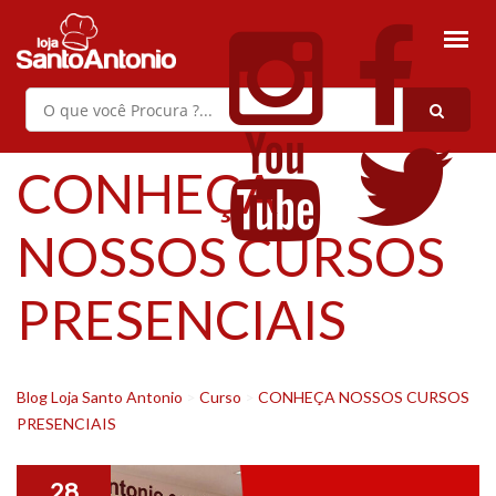
CONHEÇA
NOSSOS CURSOS
PRESENCIAIS
Blog Loja Santo Antonio
>
Curso
>
CONHEÇA NOSSOS CURSOS
PRESENCIAIS
28