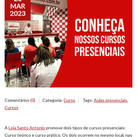
MAR
2023
Comentários
(0)
Categoria:
Curso
Tags:
Aulas presenciais
,
Cursos
A
Loja Santo Antonio
promove dois tipos de cursos presenciais:
Curso teórico e curso prático. Os dois ocorrem no mesmo local, nas