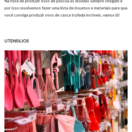
Na hora de produzir ovos de páscoa as dúvidas sempre chegam e
por isso resolvemos fazer uma lista de insumos e materiais para que
você consiga produzir ovos de casca trufada incríveis, vamos lá!
UTENSILIOS