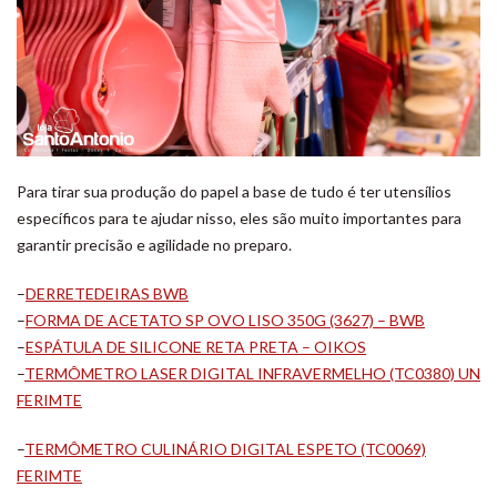
Para tirar sua produção do papel a base de tudo é ter utensílios
específicos para te ajudar nisso, eles são muito importantes para
garantir precisão e agilidade no preparo.
–
DERRETEDEIRAS BWB
–
FORMA DE ACETATO SP OVO LISO 350G (3627) – BWB
–
ESPÁTULA DE SILICONE RETA PRETA – OIKOS
–
TERMÔMETRO LASER DIGITAL INFRAVERMELHO (TC0380) UN
FERIMTE
–
TERMÔMETRO CULINÁRIO DIGITAL ESPETO (TC0069)
FERIMTE