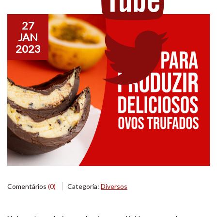
27
JAN
2023
Comentários
(0)
Categoria:
Diversos