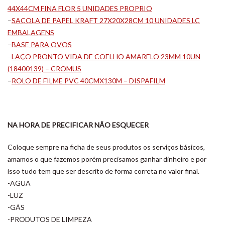
44X44CM FINA FLOR 5 UNIDADES PROPRIO
–
SACOLA DE PAPEL KRAFT 27X20X28CM 10 UNIDADES LC
EMBALAGENS
–
BASE PARA OVOS
–
LAÇO PRONTO VIDA DE COELHO AMARELO 23MM 10UN
(18400139) – CROMUS
–
ROLO DE FILME PVC 40CMX130M – DISPAFILM
NA HORA DE PRECIFICAR NÃO ESQUECER
Coloque sempre na ficha de seus produtos os serviços básicos,
amamos o que fazemos porém precisamos ganhar dinheiro e por
isso tudo tem que ser descrito de forma correta no valor final.
-AGUA
-LUZ
-GÁS
-PRODUTOS DE LIMPEZA