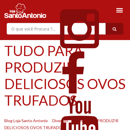
TUDO PARA
PRODUZIR
DELICIOSOS OVOS
TRUFADOS
Blog Loja Santo Antonio
>
Diversos
>
TUDO PARA PRODUZIR
DELICIOSOS OVOS TRUFADOS