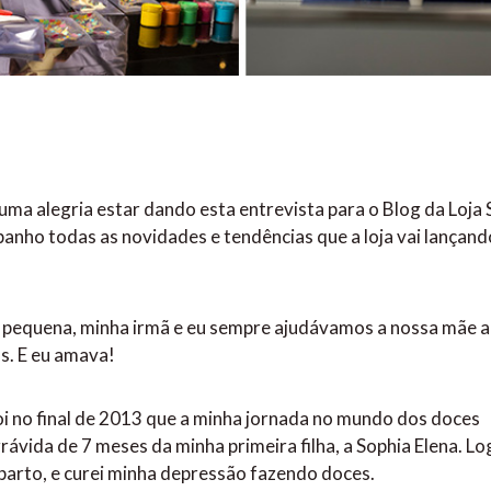
uma alegria estar dando esta entrevista para o Blog da Loja
anho todas as novidades e tendências que a loja vai lançand
e pequena, minha irmã e eu sempre ajudávamos a nossa mãe a
s. E eu amava!
oi no final de 2013 que a minha jornada no mundo dos doces
ávida de 7 meses da minha primeira filha, a Sophia Elena. Lo
parto, e curei minha depressão fazendo doces.