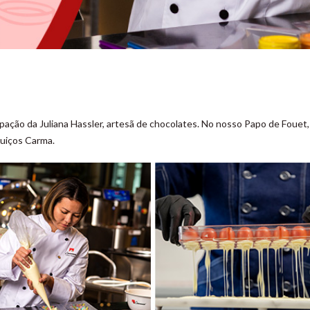
pação da Juliana Hassler, artesã de chocolates. No nosso Papo de Fouet, 
suiços Carma.