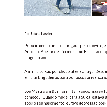
Por Juliana Hassler
Primeiramente muito obrigada pelo convite, é 
Antonio. Apesar de não morar no Brasil, acomp
longo do ano.
A minha paixão por chocolates é antiga. Desd
enrolar brigadeiros para os nossos aniversário
Sou Mestre em Business Intelligence, mas só f
começou. Quando mudei para a Suíça, estava gr
após o seu nascimento, eu tive depressão pós-