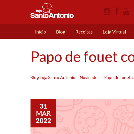
Início
Blog
Receitas
Loja Virtual
Papo de fouet co
Blog Loja Santo Antonio
>
Novidades
>
Papo de fouet c
31
MAR
2022