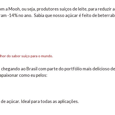
 a Mooh, ou seja, produtores suíços de leite, para reduzir a
ram -14% no ano. Sabia que nosso açúcar é feito de beterra
lhor do sabor suíço para o mundo.
chegando ao Brasil com parte do portfólio mais delicioso d
apaixonar como eu pelos:
 açúcar. Ideal para todas as aplicações.