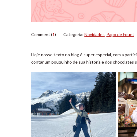
Comment (
1
)
Categoria:
Novidades
,
Papo de Fouet
Hoje nosso texto no blog é super especial, com a partici
contar um pouquinho de sua história e dos chocolates 