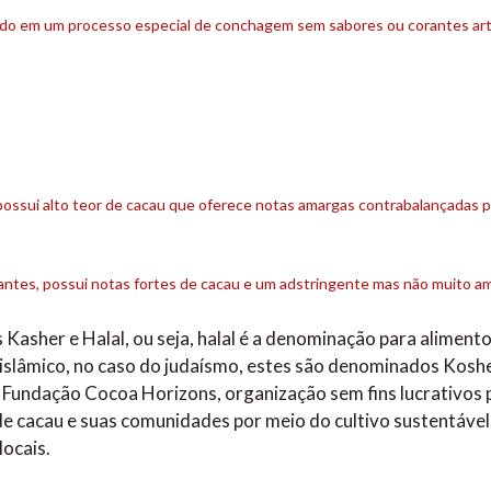
ado em um processo especial de conchagem sem sabores ou corantes artif
 possui alto teor de cacau que oferece notas amargas contrabalançadas 
antes, possui notas fortes de cacau e um adstringente mas não muito a
 Kasher e Halal, ou seja, halal é a denominação para aliment
 islâmico, no caso do judaísmo, estes são denominados Kosh
Fundação Cocoa Horizons, organização sem fins lucrativos 
e cacau e suas comunidades por meio do cultivo sustentável
ocais.