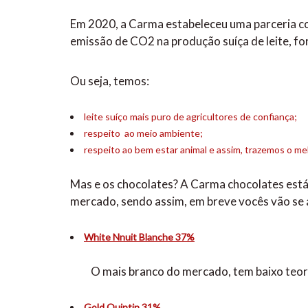
Em 2020, a Carma estabeleceu uma parceria com
emissão de CO2 na produção suíça de leite, fo
Ou seja, temos:
leite suíço mais puro de agricultores de confiança;
respeito ao meio ambiente;
respeito ao bem estar animal e assim, trazemos o me
Mas e os chocolates? A Carma chocolates está 
mercado, sendo assim, em breve vocês vão se 
White Nnuit Blanche 37%
O mais branco do mercado, tem baixo teor de
Gold Quintin 31%