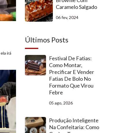
Brownie Com
Caramelo Salgado
06 fev, 2024
Últimos Posts
ela irá
Festival De Fatias:
Como Montar,
Precificar E Vender
Fatias De Bolo No
Formato Que Virou
Febre
05 ago, 2026
Produção Inteligente
Na Confeitaria: Como