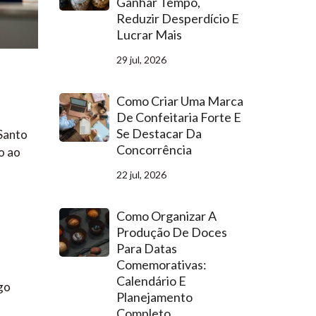
Ganhar Tempo,
Reduzir Desperdício E
Lucrar Mais
29 jul, 2026
Como Criar Uma Marca
De Confeitaria Forte E
Se Destacar Da
 Santo
Concorrência
o ao
22 jul, 2026
Como Organizar A
Produção De Doces
Para Datas
Comemorativas:
Calendário E
go
Planejamento
Completo