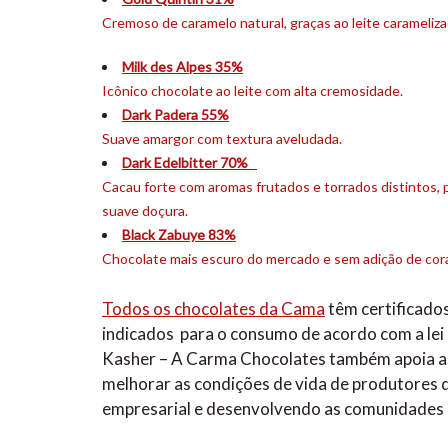
Cremoso de caramelo natural, graças ao leite carameliz
Milk des Alpes 35%
Icônico chocolate ao leite com alta cremosidade.
Dark Padera 55%
Suave amargor com textura aveludada.
Dark Edelbitter 70%
Cacau forte com aromas frutados e torrados distintos,
suave doçura.
Black Zabuye 83%
Chocolate mais escuro do mercado e sem adição de cor
Todos os chocolates da Cama
têm certificados
indicados para o consumo de acordo com a lei
Kasher – A Carma Chocolates também apoia a 
melhorar as condições de vida de produtores d
empresarial e desenvolvendo as comunidades l