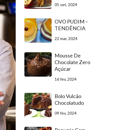
05 set, 2024
OVO PUDIM –
TENDÊNCIA
22 mar, 2024
Mousse De
Chocolate Zero
Açúcar
16 fev, 2024
Bolo Vulcão
Chocolatudo
09 fev, 2024