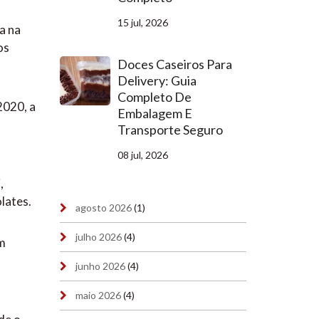
15 jul, 2026
a na
os
Doces Caseiros Para
Delivery: Guia
Completo De
2020, a
Embalagem E
Transporte Seguro
08 jul, 2026
,
olates.
agosto 2026
(1)
julho 2026
(4)
um
junho 2026
(4)
maio 2026
(4)