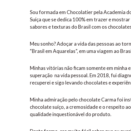
Sou formada em Chocolatier pela Academia do 
Suíça que se dedica 100% em trazer e mostrar 
sabores e texturas do Brasil com os chocolate
Meu sonho? Adoçar a vida das pessoas ao torna
“Brasil em Aquarelas”, em uma viagem ao Bras
Minhas vitórias não ficam somente em minha em
superação na vida pessoal. Em 2018, fui diagn
recuperei e sigo levando chocolates e experi
Minha admiração pelo chocolate Carma foi ins
chocolate suíço, a cremosidade e o respeito a
qualidade inquestionável do produto.