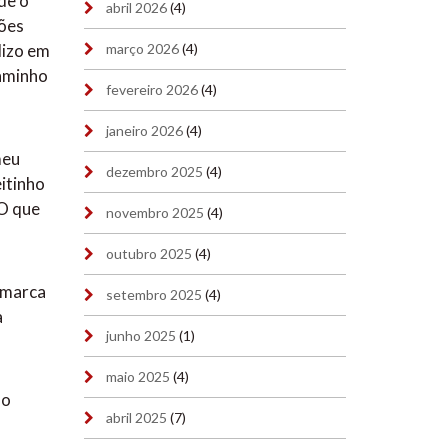
de o
abril 2026
(4)
ções
março 2026
(4)
lizo em
caminho
fevereiro 2026
(4)
janeiro 2026
(4)
meu
dezembro 2025
(4)
itinho
 O que
novembro 2025
(4)
outubro 2025
(4)
a marca
setembro 2025
(4)
a
junho 2025
(1)
maio 2025
(4)
do
abril 2025
(7)