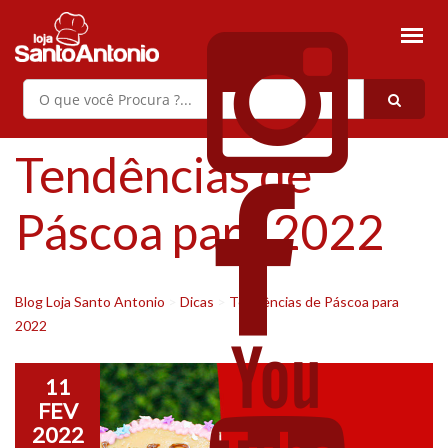
Tendências de
Páscoa para 2022
Blog Loja Santo Antonio
>
Dicas
>
Tendências de Páscoa para
2022
11
FEV
2022