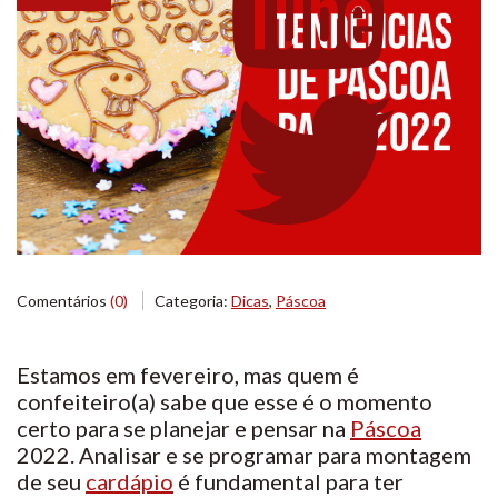
Comentários
(0)
Categoria:
Dicas
,
Páscoa
Estamos em fevereiro, mas quem é
confeiteiro(a) sabe que esse é o momento
certo para se planejar e pensar na
Páscoa
2022. Analisar e se programar para montagem
de seu
cardápio
é fundamental para ter