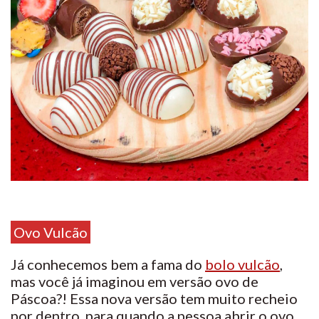
Ovo Vulcão
Já conhecemos bem a fama do
bolo vulcão
,
mas você já imaginou em versão ovo de
Páscoa?! Essa nova versão tem muito recheio
por dentro, para quando a pessoa abrir o ovo,