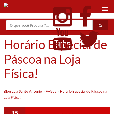
Horário Especial de
Páscoa na Loja
Física!
Blog Loja Santo Antonio
>
Avisos
>
Horário Especial de Páscoa na
Loja Física!
15