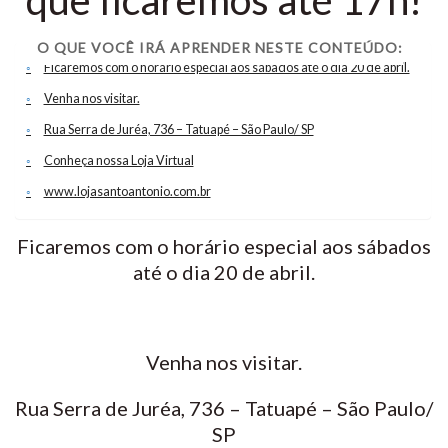
O QUE VOCÊ IRÁ APRENDER NESTE CONTEÚDO:
Ficaremos com o horário especial aos sábados até o dia 20 de abril.
Venha nos visitar.
Rua Serra de Juréa, 736 – Tatuapé – São Paulo/ SP
Conheça nossa Loja Virtual
www.lojasantoantonio.com.br
Ficaremos com o horário especial aos sábados
até o dia 20 de abril.
Venha nos visitar.
Rua Serra de Juréa, 736 – Tatuapé – São Paulo/
SP