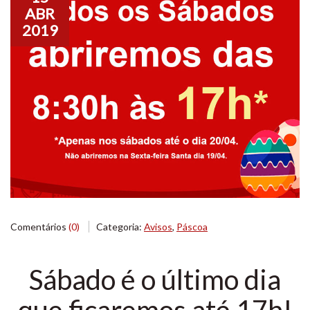
ABR
2019
Comentários
(0)
Categoria:
Avisos
,
Páscoa
Sábado é o último dia
que ficaremos até 17h!