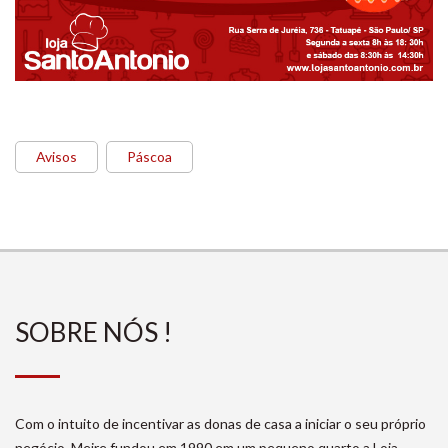
Avisos
Páscoa
SOBRE NÓS !
Com o intuito de incentivar as donas de casa a iniciar o seu próprio
negócio, Meire fundou em 1990 em um pequeno quarto a Loja