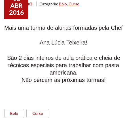
Comentários
(0)
Categoria:
Bolo
,
Curso
ABR
2016
Mais uma turma de alunas formadas pela Chef
Ana Lúcia Teixeira!
São 2 dias inteiros de aula prática e cheia de
técnicas especiais para trabalhar com pasta
americana.
Não percam as próximas turmas!
Bolo
Curso