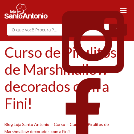
Curso de Pirulitos
de Marshmallow
decorados com a
Fini!
Blog Loja Santo Antonio
>
Curso
>
Curso de Pirulitos de
Marshmallow decorados com a Fini!