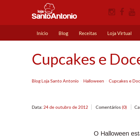
Início
Blog
Receitas
Loja Virtual
Cupcakes e Doce
Blog Loja Santo Antonio
>
Halloween
>
Cupcakes e Doce
Data:
24 de outubro de 2012
Comentários
(0)
Ca
O Halloween está