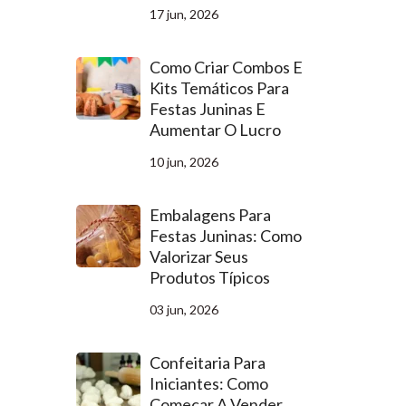
17 jun, 2026
Como Criar Combos E
Kits Temáticos Para
Festas Juninas E
Aumentar O Lucro
10 jun, 2026
Embalagens Para
Festas Juninas: Como
Valorizar Seus
Produtos Típicos
03 jun, 2026
Confeitaria Para
Iniciantes: Como
Começar A Vender