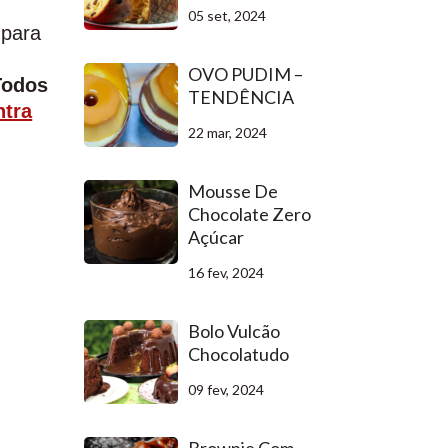
05 set, 2024
 para
OVO PUDIM –
Todos
TENDÊNCIA
ntra
22 mar, 2024
Mousse De
Chocolate Zero
Açúcar
16 fev, 2024
Bolo Vulcão
Chocolatudo
09 fev, 2024