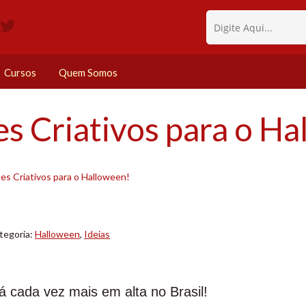
Cursos
Quem Somos
s Criativos para o Ha
s Criativos para o Halloween!
tegoria:
Halloween
,
Ideias
 cada vez mais em alta no Brasil!