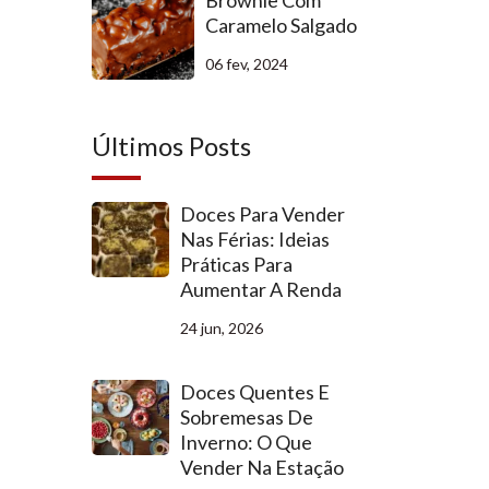
Brownie Com
Caramelo Salgado
06 fev, 2024
Últimos Posts
Doces Para Vender
Nas Férias: Ideias
Práticas Para
Aumentar A Renda
24 jun, 2026
Doces Quentes E
Sobremesas De
Inverno: O Que
Vender Na Estação