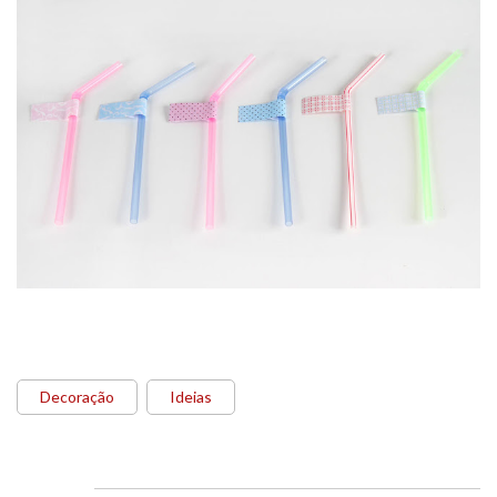
Decoração
Ideias