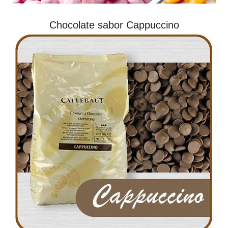
Chocolate sabor Cappuccino