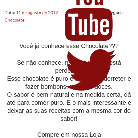
Data:
11 de agosto de 2012
Comentários
(3)
Categoria:
Chocolate
Você já conhece esse Chocolate???
Se não conhece, não sabe o que está
perdendo!
Esse chocolate é puro e ideal para derreter e
fazer bombons, truffas e doces.
O sabor é bem natural e na medida certa, dá
até para comer puro. E o mais interessante e
deixar as suas receitas com a mesma cor do
sabor!
Compre em nossa Loja