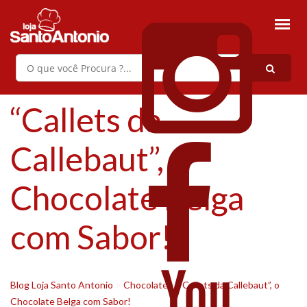
“Callets da
Callebaut”, o
Chocolate Belga
com Sabor!
Blog Loja Santo Antonio
>
Chocolate
>
“Callets da Callebaut”, o
Chocolate Belga com Sabor!