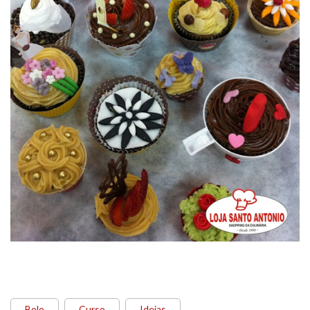
Bolo
Curso
Ideias