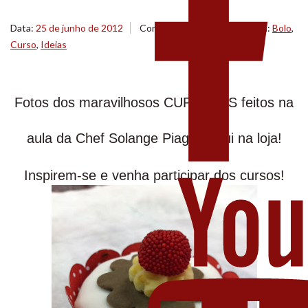
Data:
25 de junho de 2012
Comentários
(0)
Categoria:
Bolo
,
Curso
,
Ideias
Fotos dos maravilhosos CUPCAKES feitos na
aula da Chef Solange Piagge aqui na loja!
Inspirem-se e venha participar dos cursos!