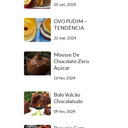
05 set, 2024
OVO PUDIM –
TENDÊNCIA
22 mar, 2024
Mousse De
Chocolate Zero
Açúcar
16 fev, 2024
Bolo Vulcão
Chocolatudo
09 fev, 2024