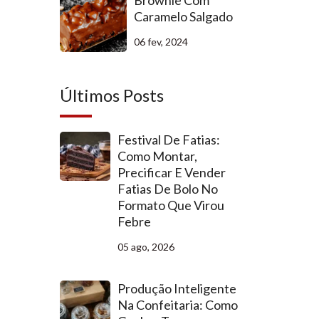
Brownie Com
Caramelo Salgado
06 fev, 2024
Últimos Posts
Festival De Fatias:
Como Montar,
Precificar E Vender
Fatias De Bolo No
Formato Que Virou
Febre
05 ago, 2026
Produção Inteligente
Na Confeitaria: Como