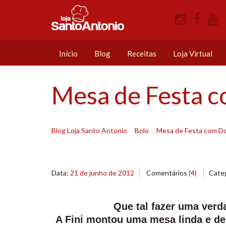
Início
Blog
Receitas
Loja Virtual
Mesa de Festa c
Blog Loja Santo Antonio
>
Bolo
>
Mesa de Festa com Do
Data:
21 de junho de 2012
Comentários
(4)
Cate
Que tal fazer uma ver
A Fini montou uma mesa linda e de