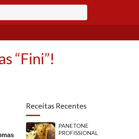
 “Fini”!
Receitas Recentes
PANETONE
PROFISSIONAL
Gomas