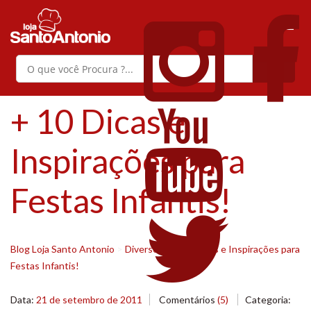
+ 10 Dicas e
Inspirações para
Festas Infantis!
Blog Loja Santo Antonio
>
Diversos
>
+ 10 Dicas e Inspirações para
Festas Infantis!
Data:
21 de setembro de 2011
Comentários
(5)
Categoria: