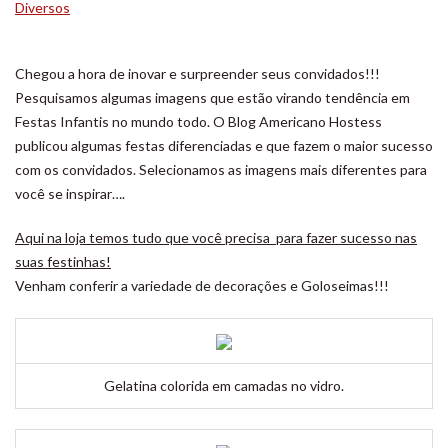
Diversos
Chegou a hora de inovar e surpreender seus convidados!!!
Pesquisamos algumas imagens que estão virando tendência em
Festas Infantis no mundo todo. O Blog Americano Hostess
publicou algumas festas diferenciadas e que fazem o maior sucesso
com os convidados. Selecionamos as imagens mais diferentes para
você se inspirar….
Aqui na loja temos tudo que você precisa para fazer sucesso nas
suas festinhas!
Venham conferir a variedade de decorações e Goloseimas!!!
Gelatina colorida em camadas no vidro.