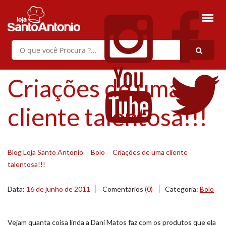
Criações de uma
cliente talentosa!!!
Blog Loja Santo Antonio
>
Bolo
>
Criações de uma cliente
talentosa!!!
Data:
16 de junho de 2011
Comentários
(0)
Categoria:
Bolo
Vejam quanta coisa linda a Dani Matos faz com os produtos que ela