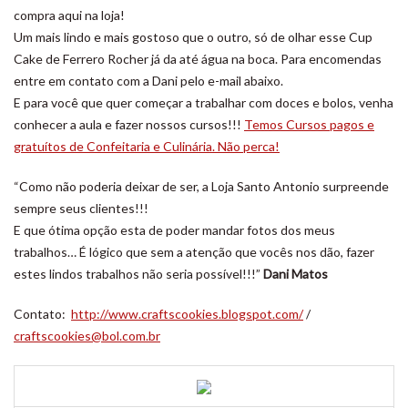
compra aqui na loja!
Um mais lindo e mais gostoso que o outro, só de olhar esse Cup
Cake de Ferrero Rocher já da até água na boca. Para encomendas
entre em contato com a Dani pelo e-mail abaixo.
E para você que quer começar a trabalhar com doces e bolos, venha
conhecer a aula e fazer nossos cursos!!!
Temos Cursos pagos e
gratuítos de Confeitaria e Culinária. Não perca!
“Como não poderia deixar de ser, a Loja Santo Antonio surpreende
sempre seus clientes!!!
E que ótima opção esta de poder mandar fotos dos meus
trabalhos… É lógico que sem a atenção que vocês nos dão, fazer
estes lindos trabalhos não seria possível!!!”
Dani Matos
Contato:
http://www.craftscookies.blogspot.com/
/
craftscookies@bol.com.br