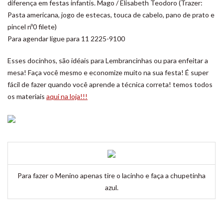
diferença em festas infantis. Mago / Elisabeth Teodoro (Trazer:
Pasta americana, jogo de estecas, touca de cabelo, pano de prato e
pincel nº0 filete)
Para agendar ligue para 11 2225-9100
Esses docinhos, são idéais para Lembrancinhas ou para enfeitar a
mesa! Faça você mesmo e economize muito na sua festa! É super
fácil de fazer quando você aprende a técnica correta! temos todos
os materiais
aqui na loja!!!
Para fazer o Menino apenas tire o lacinho e faça a chupetinha
azul.