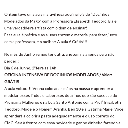
Ontem teve uma aula maravilhosa aqui na loja de “Docinhos
Modelados da Mago” com a Professora Elisabeth Teodoro. Ela é
uma verdaddeira artista com o dom de ensinar!
Essa aula é prática e as alunas trazem o material para fazer junto
com a professora, e o melhor: A aula é Grátis!!!!
No mês de Junho vamos ter outra, anotem na agenda para não
perder!:
Dia 6 de Junho, 2ªfeira as 14h
OFICINA INTENSIVA DE DOCINHOS MODELADOS / Valor:
GRÁTIS
A aula voltou!!! Venha colocar as mãos na massa e aprender a
modelar esses lindos e saborosos docinhos que são sucesso do
Programa Mulheres e na Loja Santo Antonio com a Profª Elisabeth
Teodoro. Modele o Homem Aranha, Ben 10 e a Gatinha Marie. Você
aprenderá a colorir a pasta adequadamente e o uso correto do
CMC. Saia à frente com essa novidade e ganhe dinheiro fazendo a