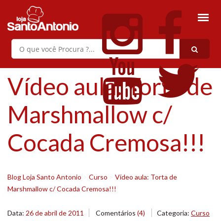
Vídeo aula: Torta de
Marshmallow c/
Cocada Cremosa!!!
Blog Loja Santo Antonio
>
Curso
>
Vídeo aula: Torta de
Marshmallow c/ Cocada Cremosa!!!
Data:
26 de abril de 2011
Comentários
(4)
Categoria:
Curso