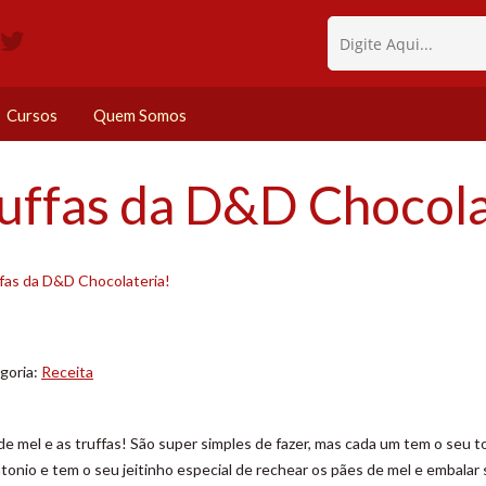
Cursos
Quem Somos
ruffas da D&D Chocola
fas da D&D Chocolateria!
goria:
Receita
e mel e as truffas! São super simples de fazer, mas cada um tem o seu 
tonio e tem o seu jeitinho especial de rechear os pães de mel e embalar