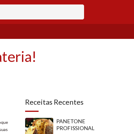
teria!
Receitas Recentes
PANETONE
toque
PROFISSIONAL
 suas