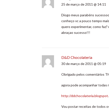
25 de março de 2011 @ 14:11
Diogo meus parabéns sucessoo
conheço vc a pouco tempo mais 
quero experimentar, como faz? 
abraçao sucesso!!!
D&D Chocolateria
30 de março de 2011 @ 05:19
Obrigado pelos comentários Th
agora pode acompanhar todas n
http://ddchocolateria.blogspot
Vou postar receitas de todos 