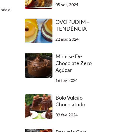
05 set, 2024
toda a
OVO PUDIM –
TENDÊNCIA
22 mar, 2024
Mousse De
Chocolate Zero
Açúcar
16 fev, 2024
Bolo Vulcão
Chocolatudo
09 fev, 2024