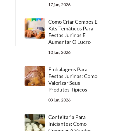
17 jun, 2026
Como Criar Combos E
Kits Temáticos Para
Festas Juninas E
Aumentar O Lucro
10 jun, 2026
Embalagens Para
Festas Juninas: Como
Valorizar Seus
Produtos Típicos
03 jun, 2026
Confeitaria Para
Iniciantes: Como
Começar A Vender