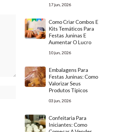
17 jun, 2026
Como Criar Combos E
Kits Temáticos Para
Festas Juninas E
Aumentar O Lucro
10 jun, 2026
Embalagens Para
Festas Juninas: Como
Valorizar Seus
Produtos Típicos
03 jun, 2026
Confeitaria Para
Iniciantes: Como
Começar A Vender