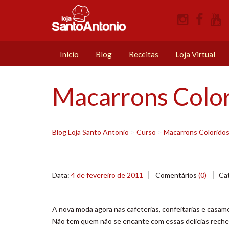
Início
Blog
Receitas
Loja Virtual
Macarrons Color
Blog Loja Santo Antonio
>
Curso
>
Macarrons Colorido
Data:
4 de fevereiro de 2011
Comentários
(0)
Ca
A nova moda agora nas cafeterias, confeitarias e casam
Não tem quem não se encante com essas delicias reche