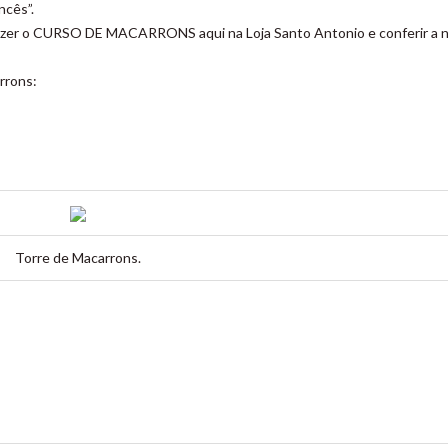
ncês”.
fazer o CURSO DE MACARRONS aqui na Loja Santo Antonio e conferir a 
rrons:
Torre de Macarrons.