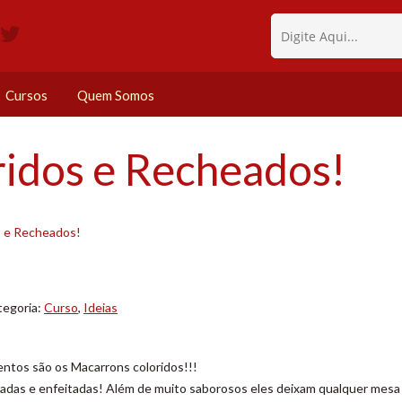
Cursos
Quem Somos
idos e Recheados!
s e Recheados!
tegoria:
Curso
,
Ideias
entos são os Macarrons coloridos!!!
adas e enfeitadas! Além de muito saborosos eles deixam qualquer mesa