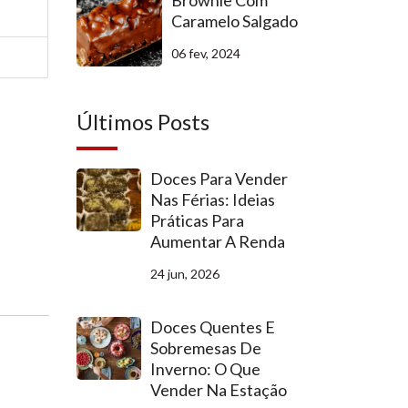
Brownie Com
Caramelo Salgado
06 fev, 2024
Últimos Posts
Doces Para Vender
Nas Férias: Ideias
Práticas Para
Aumentar A Renda
24 jun, 2026
Doces Quentes E
Sobremesas De
Inverno: O Que
Vender Na Estação