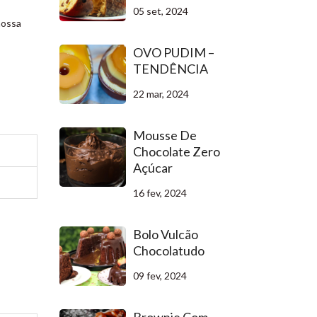
05 set, 2024
nossa
OVO PUDIM –
TENDÊNCIA
22 mar, 2024
Mousse De
Chocolate Zero
Açúcar
16 fev, 2024
Bolo Vulcão
Chocolatudo
09 fev, 2024