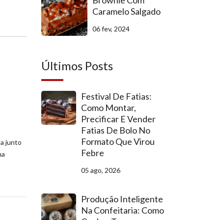
Brownie Com
Caramelo Salgado
06 fev, 2024
Últimos Posts
Festival De Fatias:
Como Montar,
Precificar E Vender
Fatias De Bolo No
Formato Que Virou
a junto
Febre
ma
05 ago, 2026
Produção Inteligente
Na Confeitaria: Como