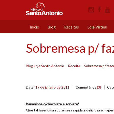
Início
Blog
Receitas
Loja Virtual
Sobremesa p/ faz
Blog Loja Santo Antonio
>
Receita
>
Sobremesa p/ fazer
Data:
19 de janeiro de 2011
Comentários
(3)
Cat
Bananinha c/chocolate e sorvete!
Que tal fazer uma sobremesa rápida e deliciosa em ape