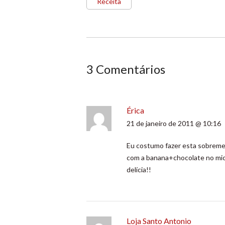
Receita
3 Comentários
Érica
21 de janeiro de 2011 @ 10:16
Eu costumo fazer esta sobreme
com a banana+chocolate no micro
delícia!!
Loja Santo Antonio