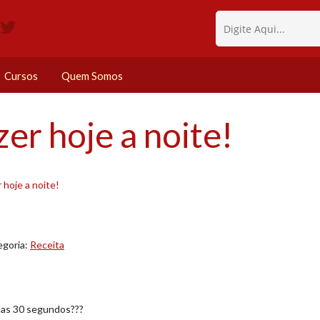
Cursos
Quem Somos
er hoje a noite!
 hoje a noite!
egoria:
Receita
nas 30 segundos???