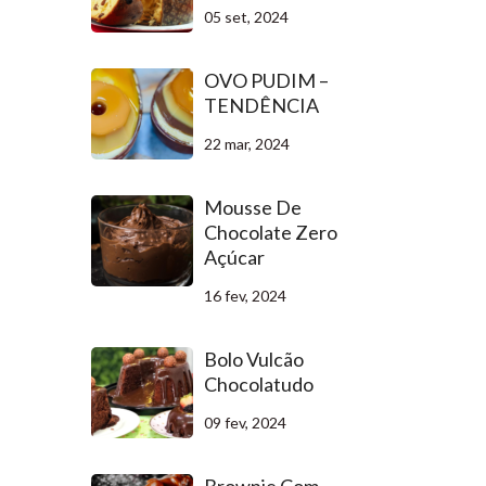
05 set, 2024
OVO PUDIM –
TENDÊNCIA
22 mar, 2024
Mousse De
Chocolate Zero
Açúcar
16 fev, 2024
Bolo Vulcão
Chocolatudo
09 fev, 2024