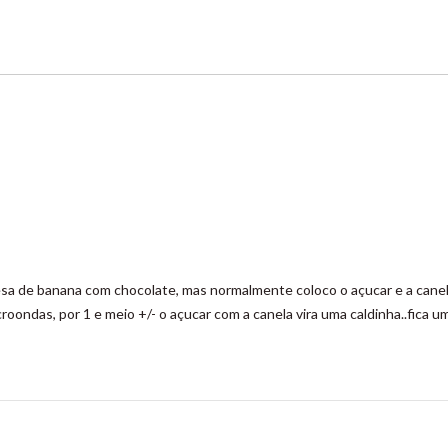
sa de banana com chocolate, mas normalmente coloco o açucar e a canel
ondas, por 1 e meio +/- o açucar com a canela vira uma caldinha..fica u