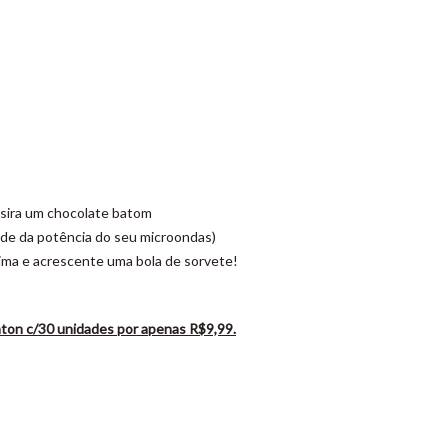
nsira um chocolate batom
de da potência do seu microondas)
cima e acrescente uma bola de sorvete!
aton c/30 unidades por apenas R$9,99.