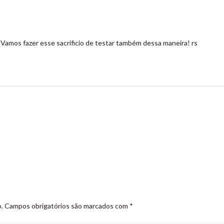
Vamos fazer esse sacrificio de testar também dessa maneira! rs
5
.
Campos obrigatórios são marcados com
*