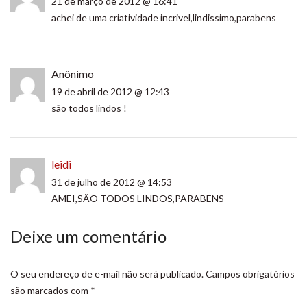
21 de março de 2012 @ 16:41
achei de uma criatividade incrivel,lindissimo,parabens
Anônimo
19 de abril de 2012 @ 12:43
são todos lindos !
leidi
31 de julho de 2012 @ 14:53
AMEI,SÃO TODOS LINDOS,PARABENS
Deixe um comentário
O seu endereço de e-mail não será publicado.
Campos obrigatórios
são marcados com
*