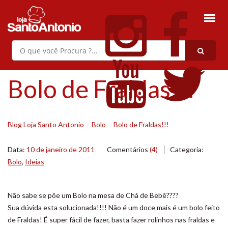
Bolo de Fraldas!!!
Blog Loja Santo Antonio
>
Bolo
>
Bolo de Fraldas!!!
Data:
10 de janeiro de 2011
Comentários
(4)
Categoria:
Bolo
,
Ideias
Não sabe se põe um Bolo na mesa de Chá de Bebê????
Sua dúvida esta solucionada!!!! Não é um doce mais é um bolo feito
de Fraldas! É super fácil de fazer, basta fazer rolinhos nas fraldas e