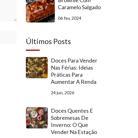
Brownie Com
Caramelo Salgado
06 fev, 2024
Últimos Posts
Doces Para Vender
Nas Férias: Ideias
Práticas Para
Aumentar A Renda
24 jun, 2026
Doces Quentes E
Sobremesas De
Inverno: O Que
Vender Na Estação