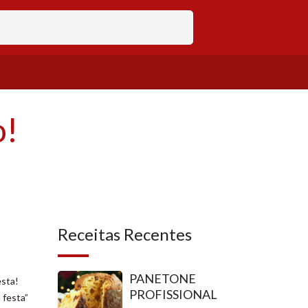
o!
Receitas Recentes
PANETONE
esta!
PROFISSIONAL
 festa”