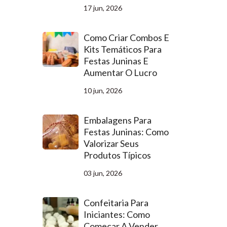
17 jun, 2026
Como Criar Combos E
Kits Temáticos Para
Festas Juninas E
Aumentar O Lucro
10 jun, 2026
Embalagens Para
Festas Juninas: Como
Valorizar Seus
Produtos Típicos
03 jun, 2026
Confeitaria Para
Iniciantes: Como
Começar A Vender