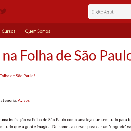
Cursos
Quem Somos
na Folha de São Paul
Folha de São Paulo!
ategoria:
Avisos
ma indicação na Folha de São Paulo como uma loja que tem tudo para f
 tudo que a gente imagina. De comes a cursos para dar um ‘upgrade’ na