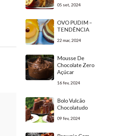
05 set, 2024
OVO PUDIM –
TENDÊNCIA
22 mar, 2024
Mousse De
Chocolate Zero
Açúcar
16 fev, 2024
Bolo Vulcão
Chocolatudo
09 fev, 2024