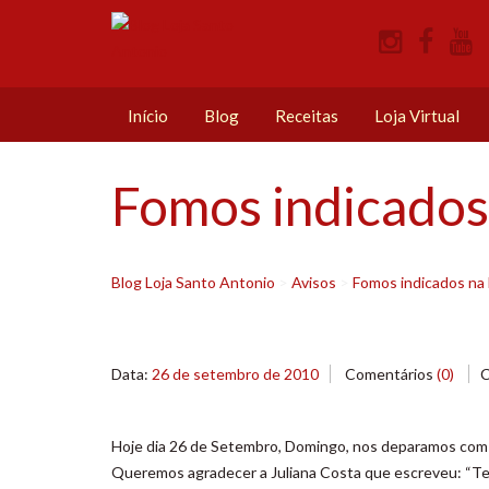
Início
Blog
Receitas
Loja Virtual
Fomos indicados 
Blog Loja Santo Antonio
>
Avisos
>
Fomos indicados na 
Data:
26 de setembro de 2010
Comentários
(0)
C
Hoje dia 26 de Setembro, Domingo, nos deparamos com u
Queremos agradecer a Juliana Costa que escreveu: “Tem